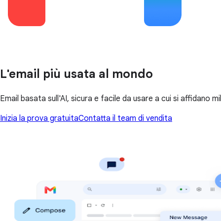
L'email più usata al mondo
Email basata sull'AI, sicura e facile da usare a cui si affidano mil
Inizia la prova gratuita
Contatta il team di vendita