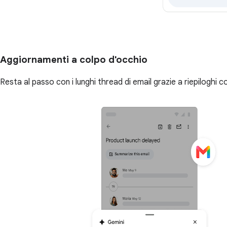
Aggiornamenti a colpo d'occhio
Resta al passo con i lunghi thread di email grazie a riepiloghi co