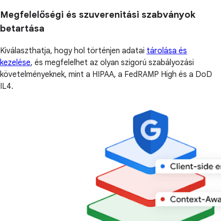
Megfelelőségi és szuverenitási szabványok
betartása
Kiválaszthatja, hogy hol történjen adatai
tárolása és
kezelése
, és megfelelhet az olyan szigorú szabályozási
követelményeknek, mint a HIPAA, a FedRAMP High és a DoD
IL4.