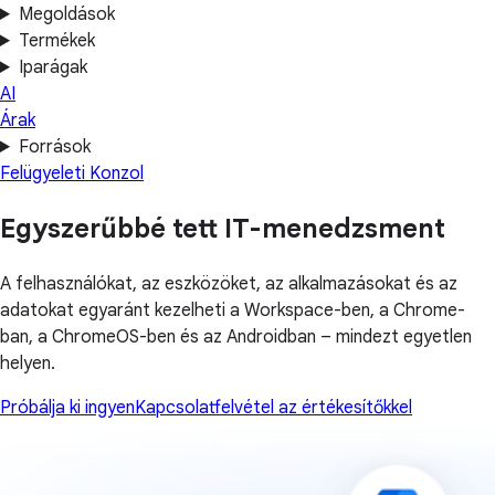
Megoldások
Termékek
Iparágak
AI
Árak
Források
Felügyeleti Konzol
Egyszerűbbé tett IT-menedzsment
A felhasználókat, az eszközöket, az alkalmazásokat és az
adatokat egyaránt kezelheti a Workspace-ben, a Chrome-
ban, a ChromeOS-ben és az Androidban – mindezt egyetlen
helyen.
Próbálja ki ingyen
Kapcsolatfelvétel az értékesítőkkel