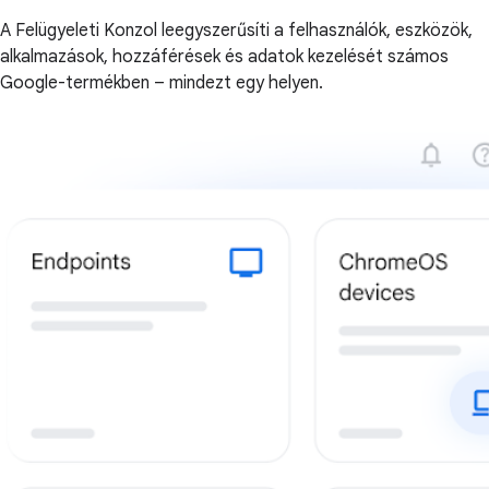
A Felügyeleti Konzol leegyszerűsíti a felhasználók, eszközök,
alkalmazások, hozzáférések és adatok kezelését számos
Google-termékben – mindezt egy helyen.