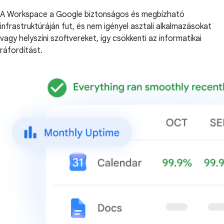
A Workspace a Google biztonságos és megbízható
infrastruktúráján fut, és nem igényel asztali alkalmazásokat
vagy helyszíni szoftvereket, így csökkenti az informatikai
ráfordítást.