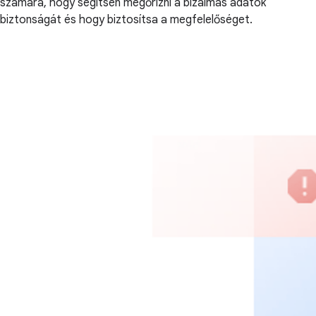
számára, hogy segítsen megőrizni a bizalmas adatok
biztonságát és hogy biztosítsa a megfelelőséget.