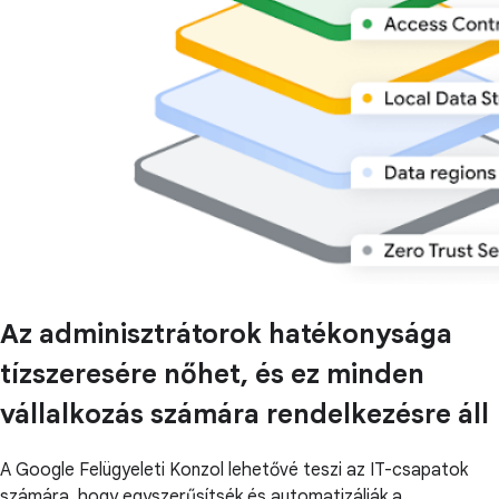
Az adminisztrátorok hatékonysága
tízszeresére nőhet, és ez minden
vállalkozás számára rendelkezésre áll
A Google Felügyeleti Konzol lehetővé teszi az IT-csapatok
számára, hogy egyszerűsítsék és automatizálják a