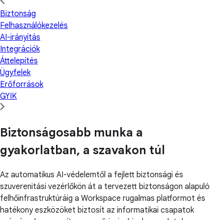
Biztonság
Felhasználókezelés
AI-irányítás
Integrációk
Áttelepítés
Ügyfelek
Erőforrások
GYIK
Biztonságosabb munka a
gyakorlatban, a szavakon túl
Az automatikus AI-védelemtől a fejlett biztonsági és
szuverenitási vezérlőkön át a tervezett biztonságon alapuló
felhőinfrastruktúráig a Workspace rugalmas platformot és
hatékony eszközöket biztosít az informatikai csapatok