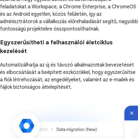
feladatokat a Workspace, a Chrome Enterprise, a ChromeOS
és az Android egyetlen, közös felületén, így az
adminisztrátorok a vállalkozás előrehaladását segítő, nagyobb
fontosságú projektekre összpontosíthatnak.
Egyszerűsítheti a felhasználói életciklus
kezelését
Automatizálhatja az új és távozó alkalmazottak bevezetését
és elbocsátását a beépített eszközökkel, hogy egyszerűsítse
a fiók létrehozását, az engedélyeket, valamint az e-mailek és
fájlok biztonságos áttelepítését.