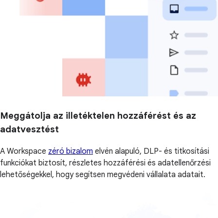
Meggátolja az illetéktelen hozzáférést és az
adatvesztést
A Workspace
zéró bizalom
elvén alapuló, DLP- és titkosítási
funkciókat biztosít, részletes hozzáférési és adatellenőrzési
lehetőségekkel, hogy segítsen megvédeni vállalata adatait.