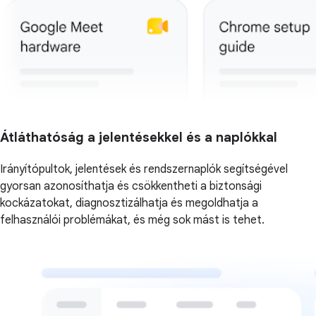
Átláthatóság a jelentésekkel és a naplókkal
Irányítópultok, jelentések és rendszernaplók segítségével
gyorsan azonosíthatja és csökkentheti a biztonsági
kockázatokat, diagnosztizálhatja és megoldhatja a
felhasználói problémákat, és még sok mást is tehet.