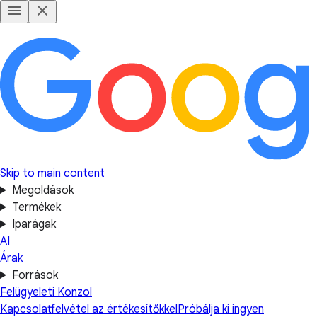
Skip to main content
Megoldások
Termékek
Iparágak
AI
Árak
Források
Felügyeleti Konzol
Kapcsolatfelvétel az értékesítőkkel
Próbálja ki ingyen