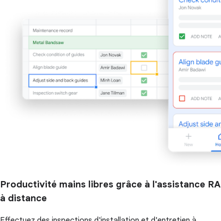
Productivité mains libres grâce à l'assistance RA
à distance
Effectuez des inspections d'installation et d'entretien à