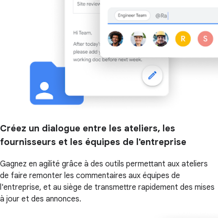
Créez un dialogue entre les ateliers, les
fournisseurs et les équipes de l'entreprise
Gagnez en agilité grâce à des outils permettant aux ateliers
de faire remonter les commentaires aux équipes de
l'entreprise, et au siège de transmettre rapidement des mises
à jour et des annonces.