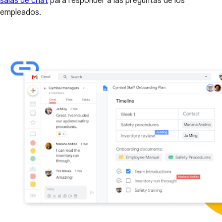
salas de chat
para responder a las preguntas de los
empleados.