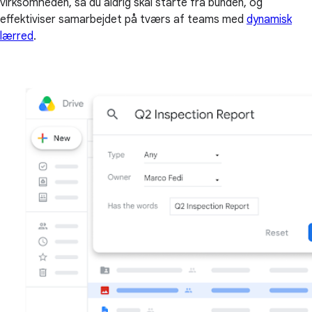
virksomheden, så du aldrig skal starte fra bunden, og
effektiviser samarbejdet på tværs af teams med
dynamisk
lærred
.