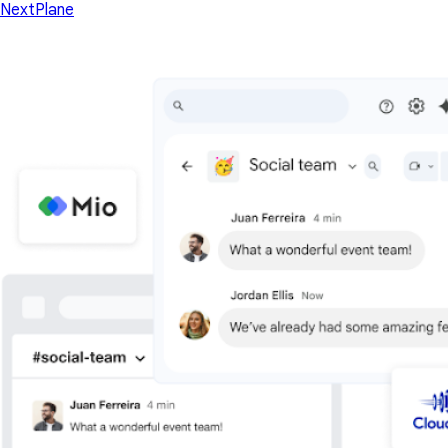
NextPlane