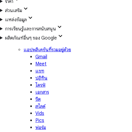
ราคา
ส่วนเสริม
แหล่งข้อมูล
การเรียนรู้และการสนับสนุน
ผลิตภัณฑ์อื่นๆ ของ Google
แอปพลิเคชันที่รวมอยู่ด้วย
Gmail
Meet
แชท
ปฏิทิน
ไดรฟ์
เอกสาร
ชีต
สไลด์
Vids
Pics
ฟอร์ม