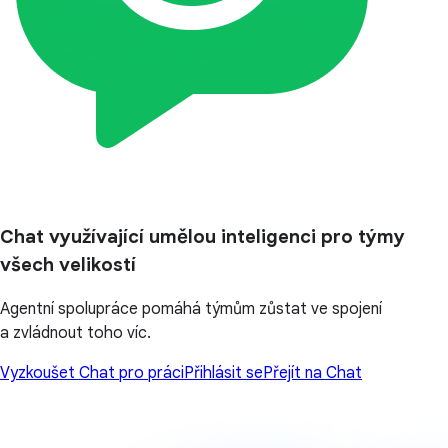
Chat využívající umělou inteligenci pro týmy
všech velikostí
Agentní spolupráce pomáhá týmům zůstat ve spojení
a zvládnout toho víc.
Vyzkoušet Chat pro práci
Přihlásit se
Přejít na Chat