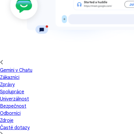
Gemini v Chatu
Zákazníci
Zprávy
Spolupráce
Univerzálnost
Bezpečnost
Odborníci
Zdroje
Časté dotazy