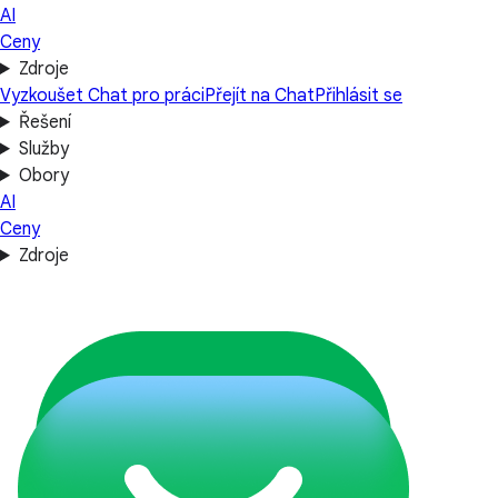
AI
Ceny
Zdroje
Vyzkoušet Chat pro práci
Přejít na Chat
Přihlásit se
Řešení
Služby
Obory
AI
Ceny
Zdroje