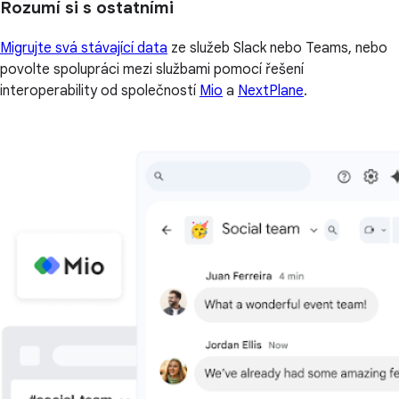
Rozumí si s ostatními
Migrujte svá stávající data
ze služeb Slack nebo Teams, nebo
povolte spolupráci mezi službami pomocí řešení
interoperability od společností
Mio
a
NextPlane
.