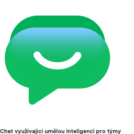
Chat využívající umělou inteligenci pro týmy