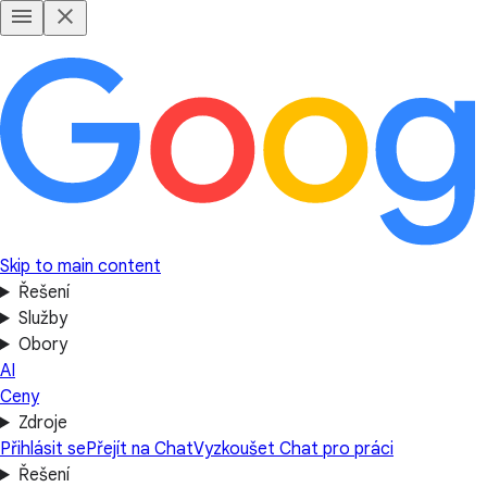
Skip to main content
Řešení
Služby
Obory
AI
Ceny
Zdroje
Přihlásit se
Přejít na Chat
Vyzkoušet Chat pro práci
Řešení