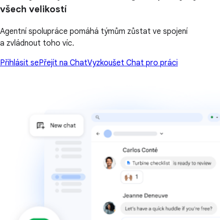
všech velikostí
Agentní spolupráce pomáhá týmům zůstat ve spojení
a zvládnout toho víc.
Přihlásit se
Přejít na Chat
Vyzkoušet Chat pro práci