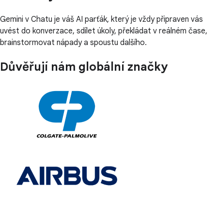
Gemini v Chatu je váš AI parťák, který je vždy připraven vás
uvést do konverzace, sdílet úkoly, překládat v reálném čase,
brainstormovat nápady a spoustu dalšího.
Důvěřují nám globální značky