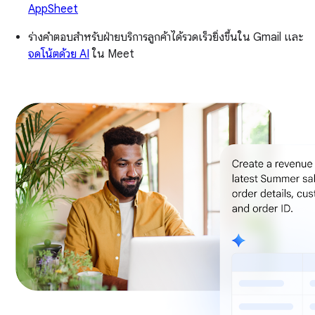
AppSheet
ร่างคำตอบสำหรับฝ่ายบริการลูกค้าได้รวดเร็วยิ่งขึ้นใน Gmail และ
จดโน้ตด้วย AI
ใน Meet