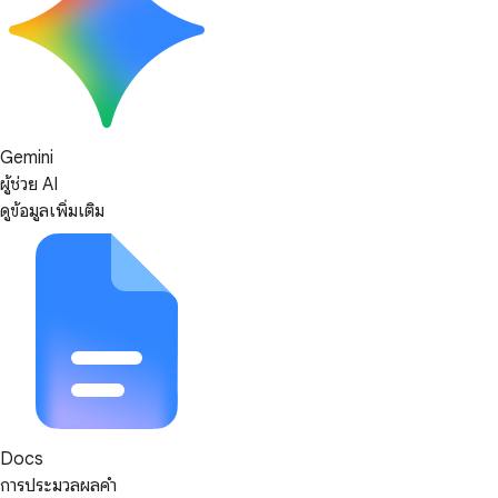
Gemini
ผู้ช่วย AI
ดูข้อมูลเพิ่มเติม
Docs
การประมวลผลคำ