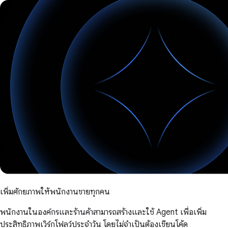
เพิ่มศักยภาพให้พนักงานขายทุกคน
พนักงานในองค์กรและร้านค้าสามารถสร้างและใช้ Agent เพื่อเพิ่ม
ประสิทธิภาพเวิร์กโฟลว์ประจำวัน โดยไม่จำเป็นต้องเขียนโค้ด