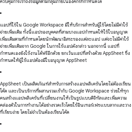
ควบคุมการเข้าถึงข้อมูลตามกลุ่มภายในองค์กรที่กำหนดได้
แอปที่ใช้ใน Google Workspace มีให้บริการสำหรับผู้ใช้โดยไม่มีค่าใช้
จ่ายเพิ่มเติม ทั้งนี้แอปของบุคคลที่สามบางแอปกำหนดให้ใช้ใบอนุญาต
เพิ่มเติมตามที่กำหนดโดยนักพัฒนาอิสระของแต่ละแอป แต่จะไม่มีค่าใช้
จ่ายเพิ่มเติมจาก Google ในการใช้แอปดังกล่าว นอกจากนี้ แอปที่
กำหนดเองยังใช้งานได้ฟรีอีกด้วย ยกเว้นแอปที่สร้างด้วย AppSheet ซึ่ง
กำหนดให้ผู้ใช้แอปต้องมีใบอนุญาต AppSheet
AppSheet เป็นผลิตภัณฑ์สำหรับการสร้างแอปพลิเคชันโดยไม่ต้องเขียน
โค้ด และเป็นบริการที่ผสานรวมเข้ากับ Google Workspace ช่วยให้ทุก
คนสร้างแอปพลิเคชันที่เปลี่ยนงานให้เป็นรูปแบบดิจิทัลและเพิ่มความ
คล่องตัวในการทำงานได้อย่างรวดเร็วโดยใช้อินเทอร์เฟซแบบลากและวาง
ที่เรียบง่าย โดยไม่จำเป็นต้องเขียนโค้ด