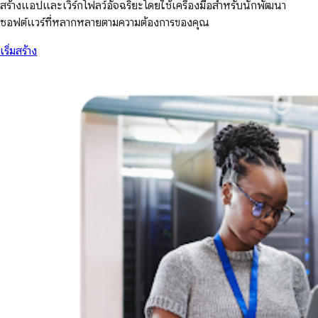
สร้างแอปและเวิร์กโฟลว์อัจฉริยะโดยใช้เครื่องมือสำหรับนักพัฒนา
ซอฟต์แวร์ที่หลากหลายตามความต้องการของคุณ
เริ่มสร้าง