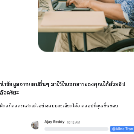
นำข้อมูลจากแอปอื่นๆ มาไว้ในเอกสารของคุณได้ด้วยชิป
อัจฉริยะ
ติดแท็กและแสดงตัวอย่างแบบละเอียดได้จากแอปที่คุณชื่นชอบ