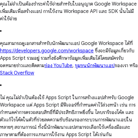
คุณไม่จำเป็นต้องชำระค่าใช้จ่ายสำหรับใบอนุญาต Google Workspace
เพิ่มเติมเพื่อสร้างแอป การใช้งาน Workspace API และ SDK นั้นไม่มี
ค่าใช้จ่าย
คุณสามารถดูเอกสารสำหรับนักพัฒนาแอป Google Workspace ได้ที่
https://developers.google.com/workspace
ซึ่งจะมีข้อมูลเกี่ยวกับ
Apps Script รวมอยู่ รวมทั้งยังศึกษาข้อมูลเพิ่มเติมได้โดยสมัครรับ
จดหมายข่าวและติดตาม
ช่อง YouTube
,
ชุมชนนักพัฒนาแอป
ของเรา หรือ
Stack Overflow
ไม่ คุณไม่จำเป็นต้องใช้ Apps Script ในการสร้างแอปสำหรับ Google
Workspace แต่ Apps Script มีฟีเจอร์ที่กำหนดค่าไว้ล่วงหน้า เช่น การ
กำหนดค่าการตรวจสอบสิทธิ์ที่มีประสิทธิภาพยิ่งขึ้น ไลบรารีของโค้ด และ
ตัวแก้ไขโค้ดในตัวที่ช่วยลดความซับซ้อนของกระบวนการพัฒนาแอปใน
หลายๆ สถานการณ์ ทั้งนี้นักพัฒนาแอปสามารถเลือกใช้เครื่องมือและ
ภาษาตามที่ต้องการแทนการใช้งาน Apps Script ได้เช่นกัน