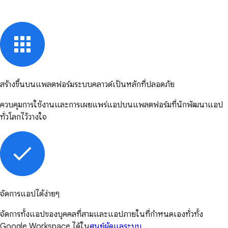
สร้างขึ้นบนแพลตฟอร์มระบบคลาวด์เป็นหลักที่ปลอดภัย
ควบคุมการใช้งานและการเผยแพร่แอปบนแพลตฟอร์มที่นักพัฒนาแอป
ทั่วโลกไว้วางใจ
จัดการแอปได้ง่ายๆ
จัดการทั้งแอปของบุคคลที่สามและแอปภายในที่กำหนดเองทั่วทั้ง
Google Workspace ได้ใน
ศูนย์ผู้ดูแลระบบ