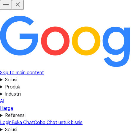
Skip to main content
Solusi
Produk
Industri
AI
Harga
Referensi
Login
Buka Chat
Coba Chat untuk bisnis
Solusi