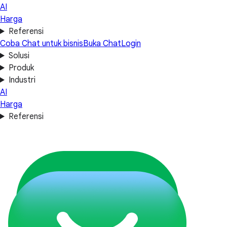
AI
Harga
Referensi
Coba Chat untuk bisnis
Buka Chat
Login
Solusi
Produk
Industri
AI
Harga
Referensi