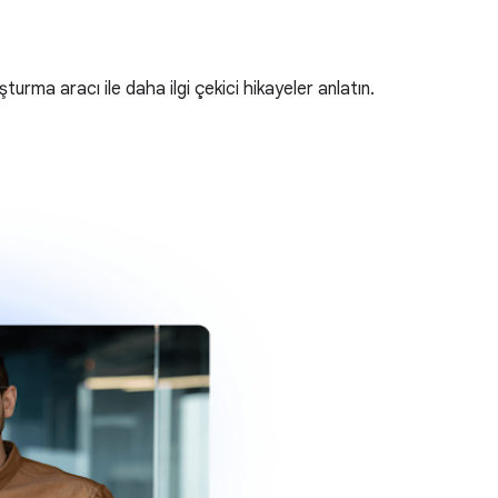
turma aracı ile daha ilgi çekici hikayeler anlatın.