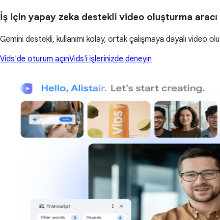
İş için yapay zeka destekli video oluşturma aracı
Gemini destekli, kullanımı kolay, ortak çalışmaya dayalı video oluş
Vids'de oturum açın
Vids'i işlerinizde deneyin