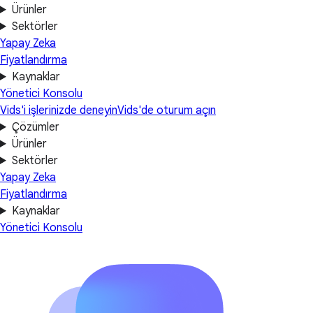
Ürünler
Sektörler
Yapay Zeka
Fiyatlandırma
Kaynaklar
Yönetici Konsolu
Vids'i işlerinizde deneyin
Vids'de oturum açın
Çözümler
Ürünler
Sektörler
Yapay Zeka
Fiyatlandırma
Kaynaklar
Yönetici Konsolu