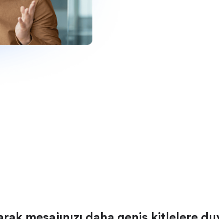
arak mesajınızı daha geniş kitlelere d