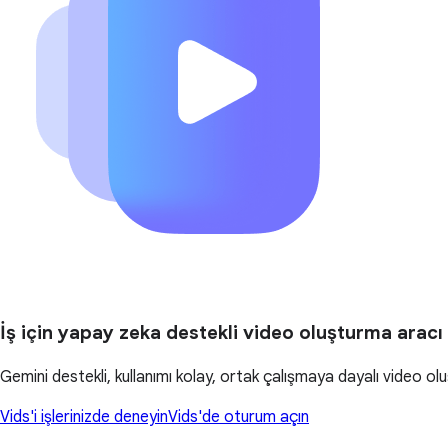
İş için yapay zeka destekli video oluşturma aracı
Gemini destekli, kullanımı kolay, ortak çalışmaya dayalı video oluş
Vids'i işlerinizde deneyin
Vids'de oturum açın