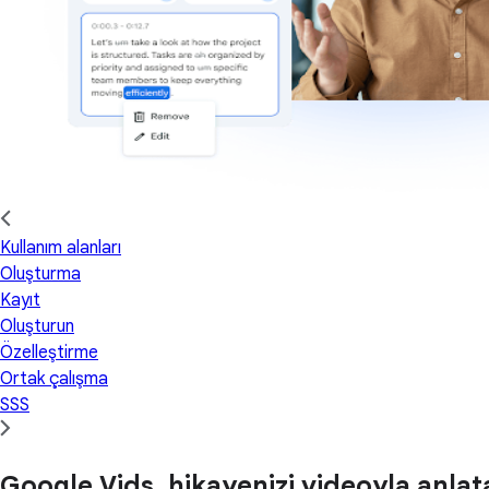
Kullanım alanları
Oluşturma
Kayıt
Oluşturun
Özelleştirme
Ortak çalışma
SSS
Google Vids, hikayenizi videoyla anlat