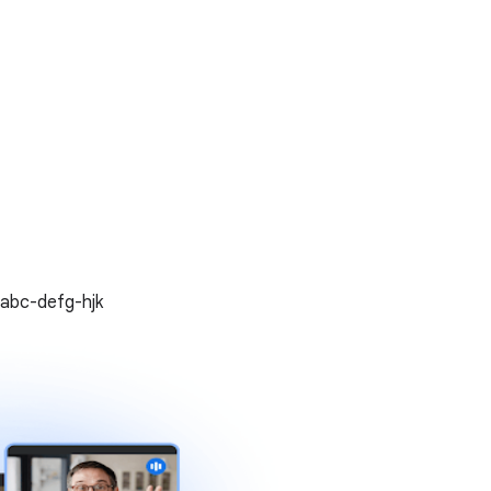
efg-hjk