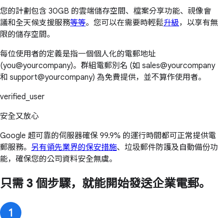
您的計劃包含 30GB 的雲端儲存空間、檔案分享功能、視像會
議和全天候支援服務
等等
。您可以在需要時輕鬆
升級
，以享有無
限的儲存空間。
每位使用者的定義是指一個個人化的電郵地址
(you@yourcompany)。群組電郵別名 (如 sales@yourcompany
和 support@yourcompany) 為免費提供，並不算作使用者。
verified_user
安全又放心
Google 超可靠的伺服器確保 99.9% 的運行時間都可正常提供電
郵服務。
另有領先業界的保安措施
、垃圾郵件防護及自動備份功
能，確保您的公司資料安全無虞。
只需 3 個步驟，就能開始發送企業電郵。