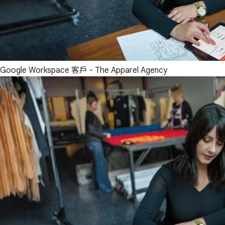
Google Workspace 客戶 - The Apparel Agency