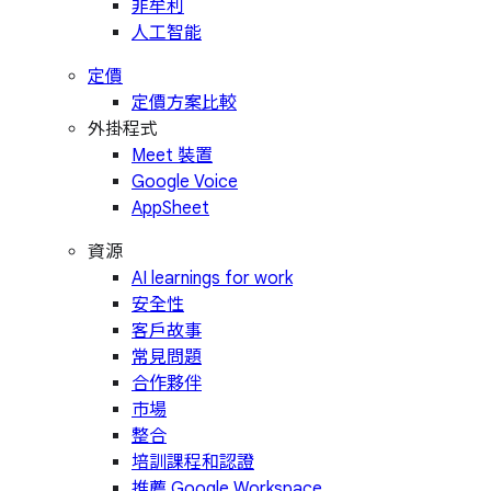
非牟利
人工智能
定價
定價方案比較
外掛程式
Meet 裝置
Google Voice
AppSheet
資源
AI learnings for work
安全性
客戶故事
常見問題
合作夥伴
市場
整合
培訓課程和認證
推薦 Google Workspace