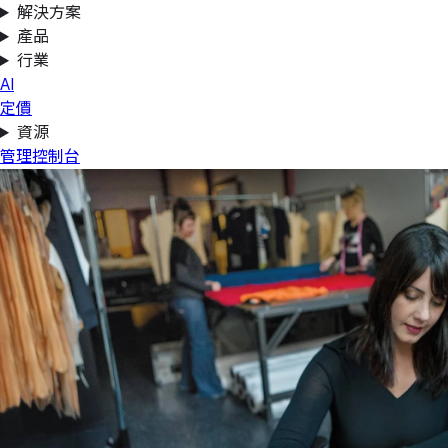
解決方案
產品
行業
AI
定價
資源
管理控制台