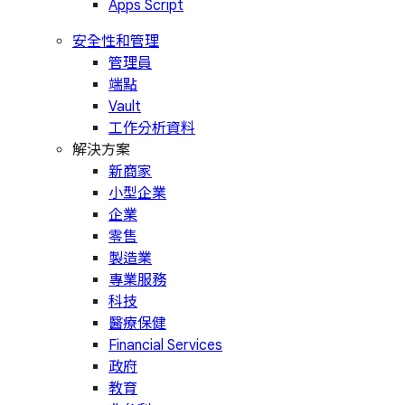
Apps Script
安全性和管理
管理員
端點
Vault
工作分析資料
解決方案
新商家
小型企業
企業
零售
製造業
專業服務
科技
醫療保健
Financial Services
政府
教育