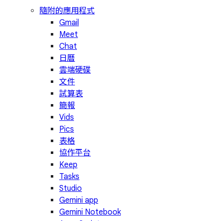
隨附的應用程式
Gmail
Meet
Chat
日曆
雲端硬碟
文件
試算表
簡報
Vids
Pics
表格
協作平台
Keep
Tasks
Studio
Gemini app
Gemini Notebook