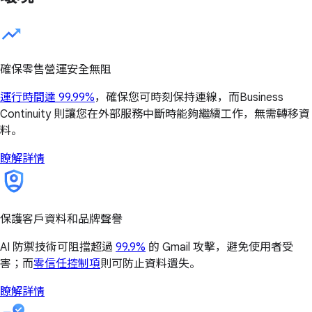
確保零售營運安全無阻
運行時間達 99.99%
，確保您可時刻保持連線，而Business
Continuity 則讓您在外部服務中斷時能夠繼續工作，無需轉移資
料。
瞭解詳情
保護客戶資料和品牌聲譽
AI 防禦技術可阻擋超過
99.9%
的 Gmail 攻擊，避免使用者受
害；而
零信任控制項
則可防止資料遺失。
瞭解詳情