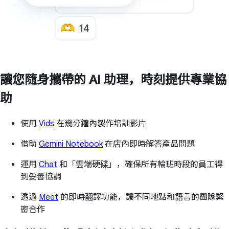
讓您隨身攜帶的 AI 助理，時刻提供專業協
助
使用
Vids
在幾分鐘內製作培訓影片
借助
Gemini Notebook
在店內即時解答產品問題
運用
Chat
和「雲端硬碟」，確保所有輪班時段的員工得
到妥善協調
透過
Meet
的即時翻譯功能，讓不同地點和語言的團隊緊
密合作