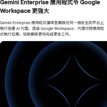
Gemini Enterprise 應用程式令 Google
Workspace 更強大
Gemini Enterprise 應用程式讓零售團隊在同一個安全的平台上
執行各種 AI 代理。透過 Google Workspace，代理可跨應用程
式執行任務，協助團隊更快完成更多工作。