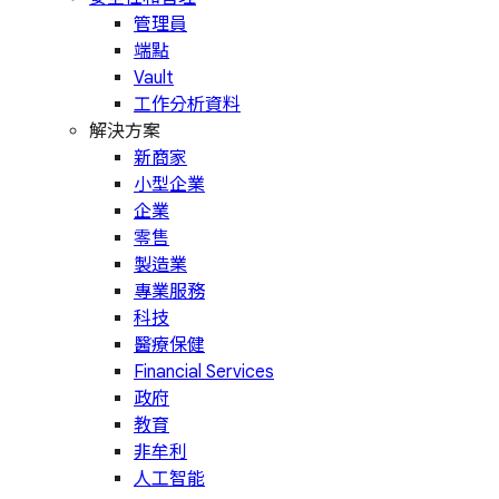
管理員
端點
Vault
工作分析資料
解決方案
新商家
小型企業
企業
零售
製造業
專業服務
科技
醫療保健
Financial Services
政府
教育
非牟利
人工智能