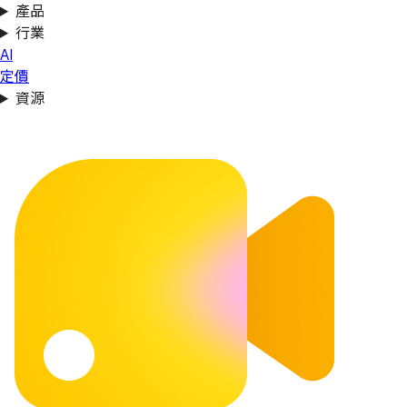
產品
行業
AI
定價
資源