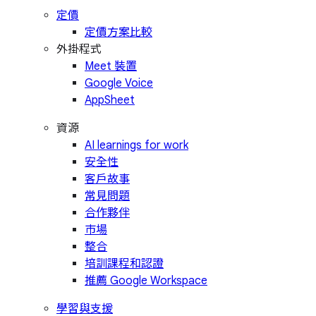
定價
定價方案比較
外掛程式
Meet 裝置
Google Voice
AppSheet
資源
AI learnings for work
安全性
客戶故事
常見問題
合作夥伴
市場
整合
培訓課程和認證
推薦 Google Workspace
學習與支援