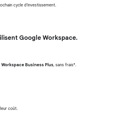
rochain cycle d'investissement.
ilisent Google Workspace.
de Workspace Business Plus
, sans frais*.
leur coût.