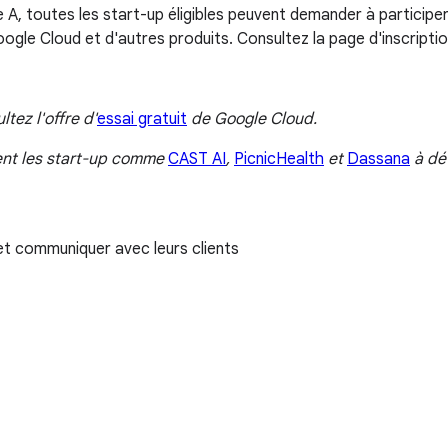
e A, toutes les start-up éligibles peuvent demander à particip
gle Cloud et d'autres produits. Consultez la page d'inscription
tez l'offre d'
essai gratuit
de Google Cloud.
nt les start-up comme
CAST AI
,
PicnicHealth
et
Dassana
à dév
et communiquer avec leurs clients