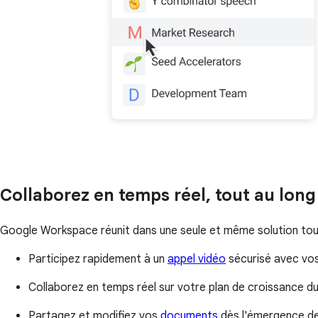
Collaborez en temps réel, tout au lon
Google Workspace réunit dans une seule et même solution tous 
Participez rapidement à un
appel vidéo
sécurisé avec vos
Collaborez en temps réel sur votre plan de croissance du
Partagez et modifiez vos
documents
dès l'émergence de