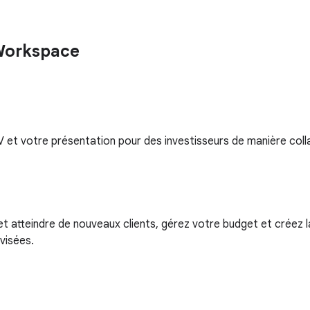
Workspace
MV et votre présentation pour des investisseurs de manière coll
 et atteindre de nouveaux clients, gérez votre budget et créez 
visées.