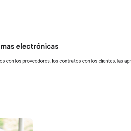
irmas electrónicas
dos con los proveedores, los contratos con los clientes, las a