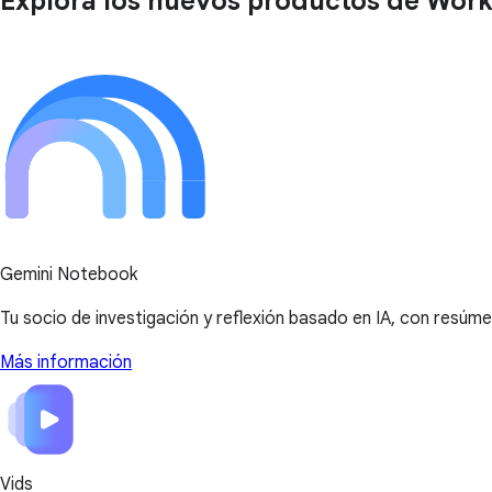
Explora los nuevos productos de Wor
Gemini Notebook
Tu socio de investigación y reflexión basado en IA, con resú
Más información
Vids