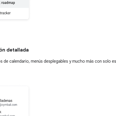
ón detallada
os de calendario, menús desplegables y mucho más con solo esc