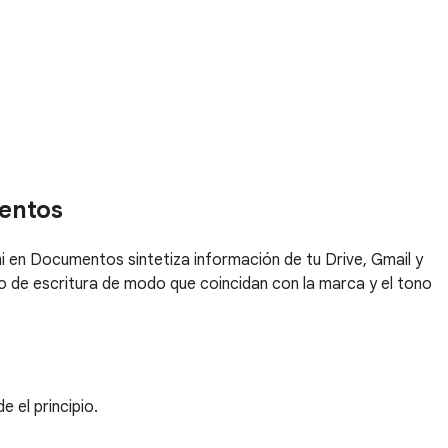
mentos
ni en Documentos sintetiza información de tu Drive, Gmail y
o de escritura de modo que coincidan con la marca y el tono
 el principio.