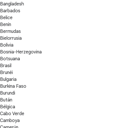
Bangladesh
Barbados
Belice
Benín
Bermudas
Bielorrusia
Bolivia
Bosnia-Herzegovina
Botsuana
Brasil
Brunéi
Bulgaria
Burkina Faso
Burundi
Bután
Bélgica
Cabo Verde
Camboya
Camerún