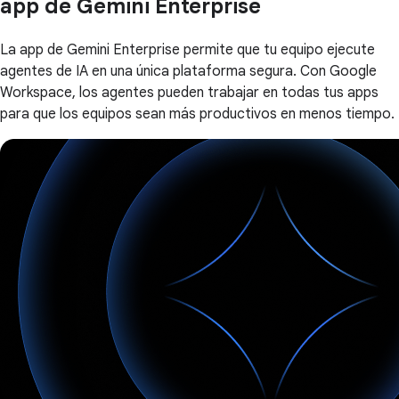
app de Gemini Enterprise
La app de Gemini Enterprise permite que tu equipo ejecute
agentes de IA en una única plataforma segura. Con Google
Workspace, los agentes pueden trabajar en todas tus apps
para que los equipos sean más productivos en menos tiempo.