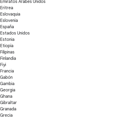
Emiratos Árabes Unidos
Eritrea
Eslovaquia
Eslovenia
España
Estados Unidos
Estonia
Etiopía
Filipinas
Finlandia
Fiyi
Francia
Gabón
Gambia
Georgia
Ghana
Gibraltar
Granada
Grecia