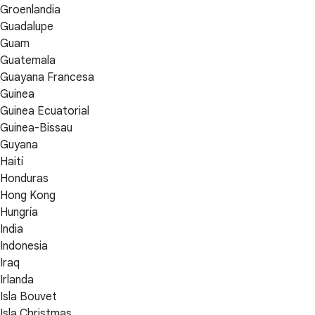
Groenlandia
Guadalupe
Guam
Guatemala
Guayana Francesa
Guinea
Guinea Ecuatorial
Guinea-Bissau
Guyana
Haití
Honduras
Hong Kong
Hungría
India
Indonesia
Iraq
Irlanda
Isla Bouvet
Isla Christmas