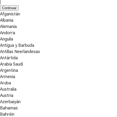
Continuar
Afganistán
Albania
Alemania
Andorra
Anguila
Antigua y Barbuda
Antillas Neerlandesas
Antártida
Arabia Saudí
Argentina
Armenia
Aruba
Australia
Austria
Azerbaiyán
Bahamas
Bahréin