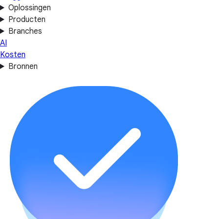
Oplossingen
Producten
Branches
AI
Kosten
Bronnen