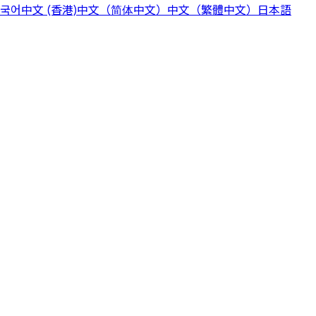
국어
中文 (香港)
中文（简体中文）
中文（繁體中文）
日本語