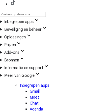
Inbegrepen apps
Beveiliging en beheer
Oplossingen
Prijzen
Add-ons
Bronnen
Informatie en support
Meer van Google
Inbegrepen apps
Gmail
Meet
Chat
Agenda