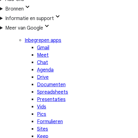
Bronnen
Informatie en support
Meer van Google
Inbegrepen apps
Gmail
Meet
Chat
Agenda
Drive
Documenten
Spreadsheets
Presentaties
Vids
Pics
Formulieren
Sites
Keep