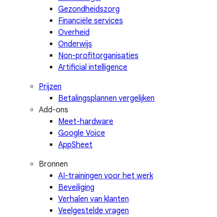
Gezondheidszorg
Financiële services
Overheid
Onderwijs
Non-profitorganisaties
Artificial intelligence
Prijzen
Betalingsplannen vergelijken
Add-ons
Meet-hardware
Google Voice
AppSheet
Bronnen
AI-trainingen voor het werk
Beveiliging
Verhalen van klanten
Veelgestelde vragen