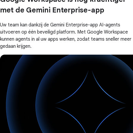
met de Gemini Enterprise-app
Uw team kan dankzij de Gemini Enterprise-app AI-agents
uitvoeren op één beveiligd platform. Met Google Workspace
kunnen agents in al uw apps werken, zodat teams sneller meer
gedaan krijgen.