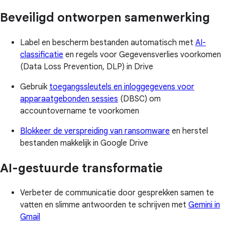
Beveiligd ontworpen samenwerking
Label en bescherm bestanden automatisch met
AI-
classificatie
en regels voor Gegevensverlies voorkomen
(Data Loss Prevention, DLP) in Drive
Gebruik
toegangssleutels en inloggegevens voor
apparaatgebonden sessies
(DBSC) om
accountovername te voorkomen
Blokkeer de verspreiding van ransomware
en herstel
bestanden makkelijk in Google Drive
AI-gestuurde transformatie
Verbeter de communicatie door gesprekken samen te
vatten en slimme antwoorden te schrijven met
Gemini in
Gmail