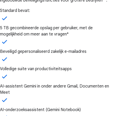
ingebouwde beveiligingsfuncties voor grotere bedrijven**.**
Standard bevat:
5 TB gecombineerde opslag per gebruiker, met de
mogelijkheid om meer aan te vragen*
Beveiligd gepersonaliseerd zakelijk e-mailadres
Volledige suite van productiviteitsapps
AI-assistent Gemini in onder andere Gmail, Documenten en
Meet
AI-onderzoeksassistent (Gemini Notebook)