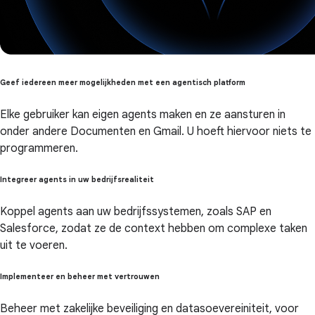
Geef iedereen meer mogelijkheden met een agentisch platform
Elke gebruiker kan eigen agents maken en ze aansturen in
onder andere Documenten en Gmail. U hoeft hiervoor niets te
programmeren.
Integreer agents in uw bedrijfsrealiteit
Koppel agents aan uw bedrijfssystemen, zoals SAP en
Salesforce, zodat ze de context hebben om complexe taken
uit te voeren.
Implementeer en beheer met vertrouwen
Beheer met zakelijke beveiliging en datasoevereiniteit, voor