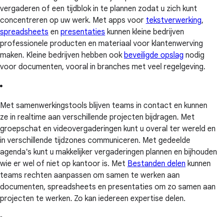
vergaderen of een tijdblok in te plannen zodat u zich kunt
concentreren op uw werk. Met apps voor
tekstverwerking
,
spreadsheets
en
presentaties
kunnen kleine bedrijven
professionele producten en materiaal voor klantenwerving
maken. Kleine bedrijven hebben ook
beveiligde opslag
nodig
voor documenten, vooral in branches met veel regelgeving.
Met samenwerkingstools blijven teams in contact en kunnen
ze in realtime aan verschillende projecten bijdragen. Met
groepschat en videovergaderingen kunt u overal ter wereld en
in verschillende tijdzones communiceren. Met gedeelde
agenda's kunt u makkelijker vergaderingen plannen en bijhouden
wie er wel of niet op kantoor is. Met
Bestanden delen
kunnen
teams rechten aanpassen om samen te werken aan
documenten, spreadsheets en presentaties om zo samen aan
projecten te werken. Zo kan iedereen expertise delen.