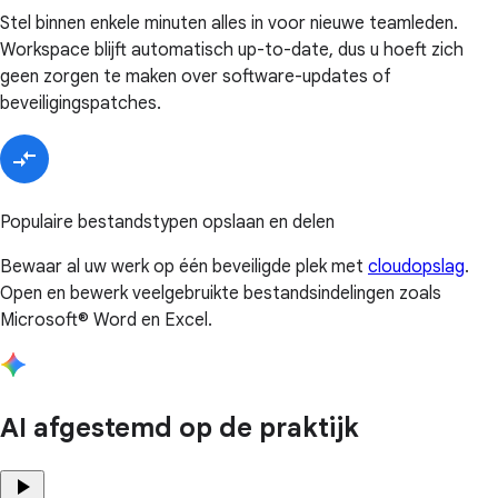
Stel binnen enkele minuten alles in voor nieuwe teamleden.
Workspace blijft automatisch up-to-date, dus u hoeft zich
geen zorgen te maken over software-updates of
beveiligingspatches.
Populaire bestandstypen opslaan en delen
Bewaar al uw werk op één beveiligde plek met
cloudopslag
.
Open en bewerk veelgebruikte bestandsindelingen zoals
Microsoft® Word en Excel.
AI afgestemd op de praktijk
play_arrow