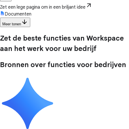
arrow_outward
Zet een lege pagina om in een briljant idee
Documenten
arrow_downward
Meer tonen
Zet de beste functies van Workspace
aan het werk voor uw bedrijf
Bronnen over functies voor bedrijven