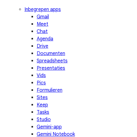
Inbegrepen apps
Gmail
Meet
Chat
Agenda
Drive
Documenten
Spreadsheets
Presentaties
Vids
Pics
Formulieren
Sites
Keep
Tasks
Studio
Gemini-app
Gemini Notebook