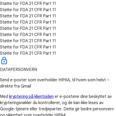
Støtte for FDA 21 CFR Part 11
Støtte for FDA 21 CFR Part 11
Støtte for FDA 21 CFR Part 11
Støtte for FDA 21 CFR Part 11
Støtte for FDA 21 CFR Part 11
Støtte for FDA 21 CFR Part 11
Støtte for FDA 21 CFR Part 11
Støtte for FDA 21 CFR Part 11
Støtte for FDA 21 CFR Part 11
DATAPERSONVERN
Send e-poster som overholder HIPAA, til hvem som helst –
direkte fra Gmail
Med
kryptering på klientsiden
er e-postene dine beskyttet av
krypteringsnøkler du kontrollerer, og de kan ikke leses av
Google-tjenere eller tredjeparter. Dette gir bedre personvern
og sikkerhet som overholder HIPAA.