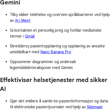
Gemini
Tilby sikker telehelse og overvinn språkbarrierer ved hjelp
av
AI i Meet
Gi kontakten et personlig preg og forklar medisinske
termer i
Gmail
Skreddersy pasientopplæring og opplæring av ansatte
umiddelbart med
Nano Banana Pro
Oppsummer diagrammer og undersøk
legemiddelinteraksjoner med Gemini
Effektiviser helsetjenester med sikker
AI
Gjør det enklere å samle inn pasientinformasjon og data
til elektroniske pasientjournaler ved hjelp av
Skjemaer