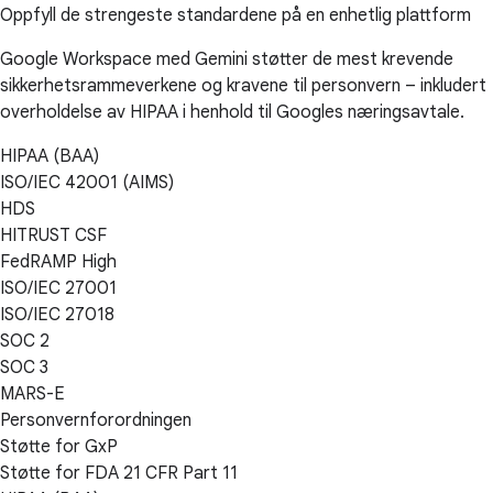
Oppfyll de strengeste standardene på en enhetlig plattform
Google Workspace med Gemini støtter de mest krevende
sikkerhetsrammeverkene og kravene til personvern – inkludert
overholdelse av HIPAA i henhold til Googles næringsavtale.
HIPAA (BAA)
ISO/IEC 42001 (AIMS)
HDS
HITRUST CSF
FedRAMP High
ISO/IEC 27001
ISO/IEC 27018
SOC 2
SOC 3
MARS-E
Personvernforordningen
Støtte for GxP
Støtte for FDA 21 CFR Part 11