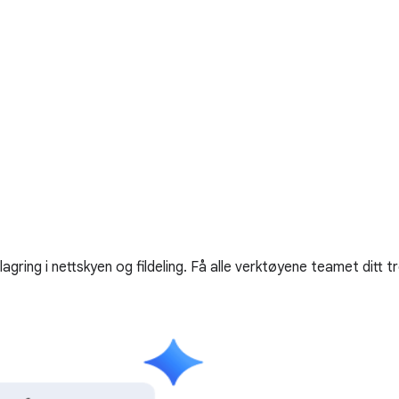
gring i nettskyen og fildeling. Få alle verktøyene teamet ditt 