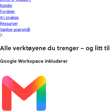
Kunder
Fordeler
AI i praksis
Ressurser
Vanlige spørsmål
Alle verktøyene du trenger – og litt til
Google Workspace inkluderer