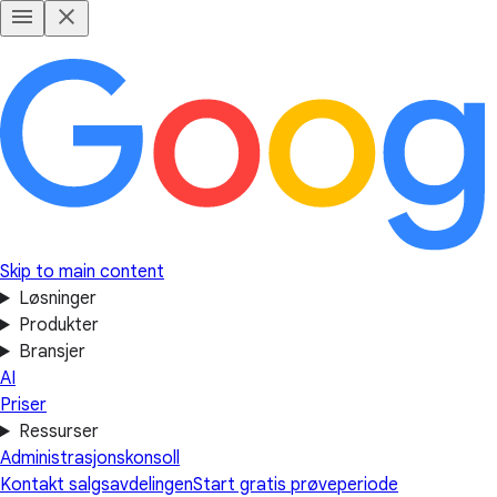
Skip to main content
Løsninger
Produkter
Bransjer
AI
Priser
Ressurser
Administrasjonskonsoll
Kontakt salgsavdelingen
Start gratis prøveperiode