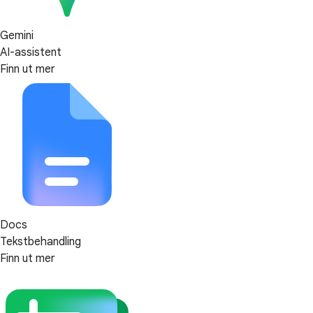
Gemini
AI-assistent
Finn ut mer
Docs
Tekstbehandling
Finn ut mer