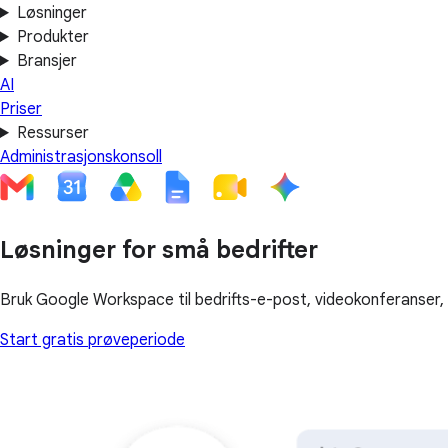
Løsninger
Produkter
Bransjer
AI
Priser
Ressurser
Administrasjonskonsoll
Løsninger for små bedrifter
Bruk Google Workspace til bedrifts-e-post, videokonferanser, la
Start gratis prøveperiode