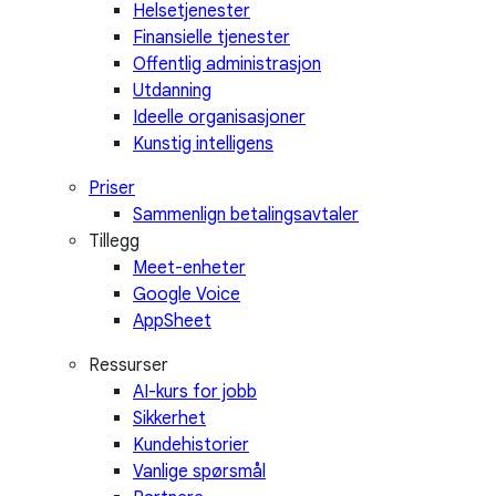
Helsetjenester
Finansielle tjenester
Offentlig administrasjon
Utdanning
Ideelle organisasjoner
Kunstig intelligens
Priser
Sammenlign betalingsavtaler
Tillegg
Meet-enheter
Google Voice
AppSheet
Ressurser
AI-kurs for jobb
Sikkerhet
Kundehistorier
Vanlige spørsmål