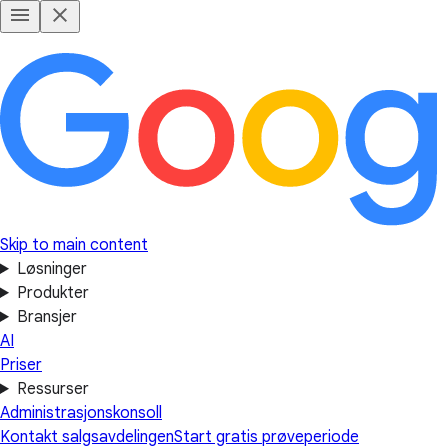
Skip to main content
Løsninger
Produkter
Bransjer
AI
Priser
Ressurser
Administrasjonskonsoll
Kontakt salgsavdelingen
Start gratis prøveperiode