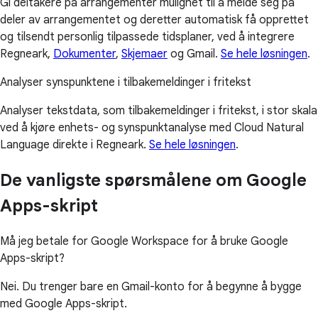
Gi deltakere på arrangementer mulighet til å melde seg på
deler av arrangementet og deretter automatisk få opprettet
og tilsendt personlig tilpassede tidsplaner, ved å integrere
Regneark,
Dokumenter
,
Skjemaer
og Gmail.
Se hele løsningen
.
Analyser synspunktene i tilbakemeldinger i fritekst
Analyser tekstdata, som tilbakemeldinger i fritekst, i stor skala
ved å kjøre enhets- og synspunktanalyse med Cloud Natural
Language direkte i Regneark.
Se hele løsningen
.
De vanligste spørsmålene om Google
Apps-skript
Må jeg betale for Google Workspace for å bruke Google
Apps-skript?
Nei. Du trenger bare en Gmail-konto for å begynne å bygge
med Google Apps-skript.