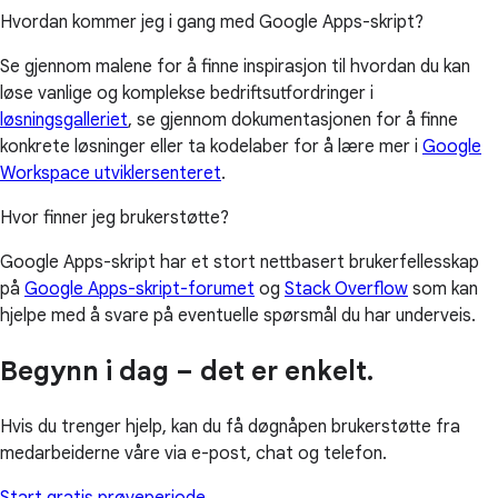
Hvordan kommer jeg i gang med Google Apps-skript?
Se gjennom malene for å finne inspirasjon til hvordan du kan
løse vanlige og komplekse bedriftsutfordringer i
løsningsgalleriet
, se gjennom dokumentasjonen for å finne
konkrete løsninger eller ta kodelaber for å lære mer i
Google
Workspace utviklersenteret
.
Hvor finner jeg brukerstøtte?
Google Apps-skript har et stort nettbasert brukerfellesskap
på
Google Apps-skript-forumet
og
Stack Overflow
som kan
hjelpe med å svare på eventuelle spørsmål du har underveis.
Begynn i dag – det er enkelt.
Hvis du trenger hjelp, kan du få døgnåpen brukerstøtte fra
medarbeiderne våre via e-post, chat og telefon.
Start gratis prøveperiode