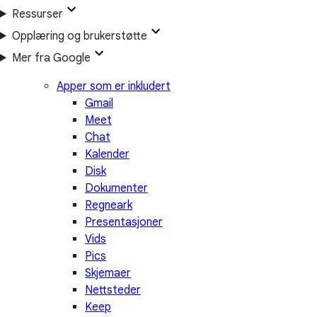
Ressurser
Opplæring og brukerstøtte
Mer fra Google
Apper som er inkludert
Gmail
Meet
Chat
Kalender
Disk
Dokumenter
Regneark
Presentasjoner
Vids
Pics
Skjemaer
Nettsteder
Keep