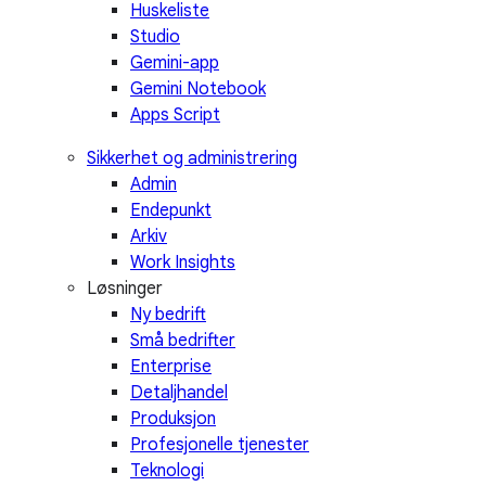
Huskeliste
Studio
Gemini-app
Gemini Notebook
Apps Script
Sikkerhet og administrering
Admin
Endepunkt
Arkiv
Work Insights
Løsninger
Ny bedrift
Små bedrifter
Enterprise
Detaljhandel
Produksjon
Profesjonelle tjenester
Teknologi