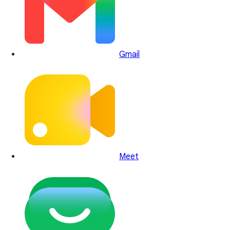
Gmail
Meet