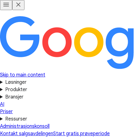
Skip to main content
Løsninger
Produkter
Bransjer
AI
Priser
Ressurser
Administrasjonskonsoll
Kontakt salgsavdelingen
Start gratis prøveperiode