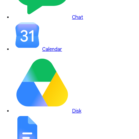
Chat
Calendar
Disk