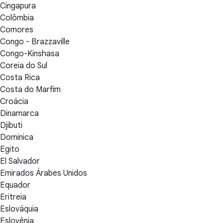
Cingapura
Colômbia
Comores
Congo - Brazzaville
Congo-Kinshasa
Coreia do Sul
Costa Rica
Costa do Marfim
Croácia
Dinamarca
Djibuti
Dominica
Egito
El Salvador
Emirados Árabes Unidos
Equador
Eritreia
Eslováquia
Eslovênia