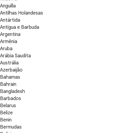
Anguilla
Antilhas Holandesas
Antártida
Antígua e Barbuda
Argentina
Armênia
Aruba
Arábia Saudita
Austrália
Azerbaijão
Bahamas
Bahrain
Bangladesh
Barbados
Belarus
Belize
Benin
Bermudas