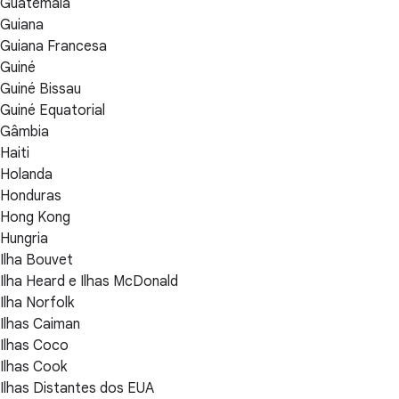
Guatemala
Guiana
Guiana Francesa
Guiné
Guiné Bissau
Guiné Equatorial
Gâmbia
Haiti
Holanda
Honduras
Hong Kong
Hungria
Ilha Bouvet
Ilha Heard e Ilhas McDonald
Ilha Norfolk
Ilhas Caiman
Ilhas Coco
Ilhas Cook
Ilhas Distantes dos EUA