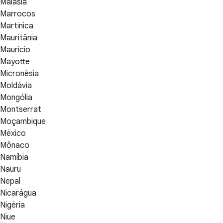
Malásia
Marrocos
Martinica
Mauritânia
Maurício
Mayotte
Micronésia
Moldávia
Mongólia
Montserrat
Moçambique
México
Mônaco
Namíbia
Nauru
Nepal
Nicarágua
Nigéria
Niue