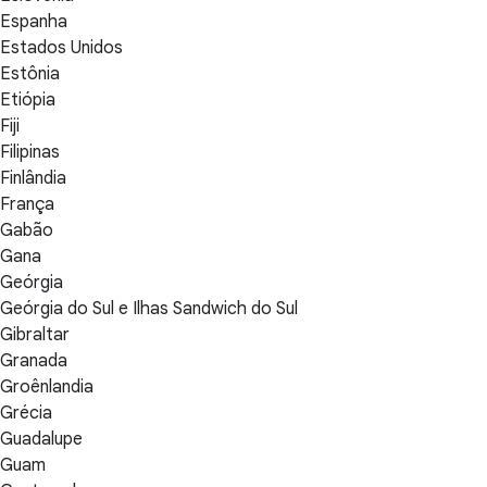
Espanha
Estados Unidos
Estônia
Etiópia
Fiji
Filipinas
Finlândia
França
Gabão
Gana
Geórgia
Geórgia do Sul e Ilhas Sandwich do Sul
Gibraltar
Granada
Groênlandia
Grécia
Guadalupe
Guam