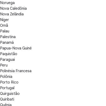
Noruega
Nova Caledônia
Nova Zelândia
Níger
Omã
Palau
Palestina
Panamá
Papua-Nova Guiné
Paquistão
Paraguai
Peru
Polinésia Francesa
Polônia
Porto Rico
Portugal
Quirguistão
Quiribati
Quênia