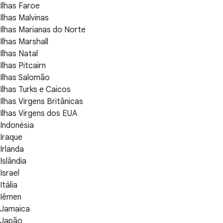
Ilhas Faroe
Ilhas Malvinas
Ilhas Marianas do Norte
Ilhas Marshall
Ilhas Natal
Ilhas Pitcairn
Ilhas Salomão
Ilhas Turks e Caicos
Ilhas Virgens Britânicas
Ilhas Virgens dos EUA
Indonésia
Iraque
Irlanda
Islândia
Israel
Itália
Iêmen
Jamaica
Japão