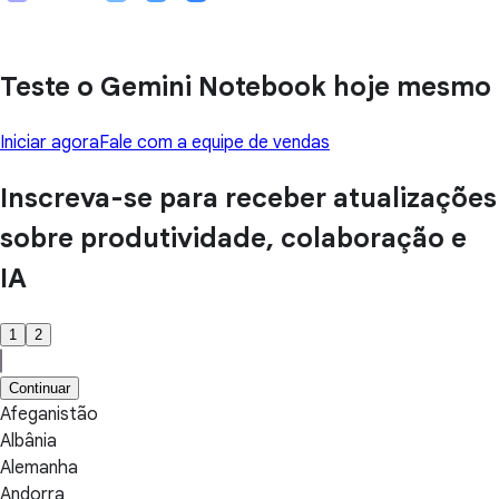
Teste o Gemini Notebook hoje mesmo
Iniciar agora
Fale com a equipe de vendas
Inscreva-se para receber atualizações
sobre produtividade, colaboração e
IA
1
2
Continuar
Afeganistão
Albânia
Alemanha
Andorra