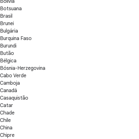
Bolívia
Botsuana
Brasil
Brunei
Bulgária
Burquina Faso
Burundi
Butão
Bélgica
Bósnia-Herzegovina
Cabo Verde
Camboja
Canadá
Casaquistão
Catar
Chade
Chile
China
Chipre