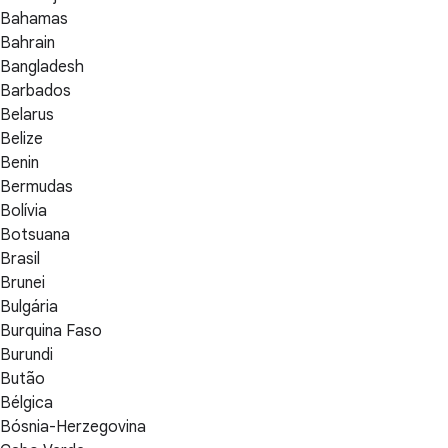
Bahamas
Bahrain
Bangladesh
Barbados
Belarus
Belize
Benin
Bermudas
Bolívia
Botsuana
Brasil
Brunei
Bulgária
Burquina Faso
Burundi
Butão
Bélgica
Bósnia-Herzegovina