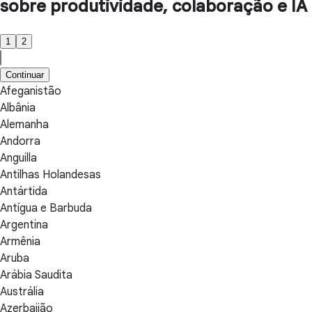
sobre produtividade, colaboração e IA
1
2
Continuar
Afeganistão
Albânia
Alemanha
Andorra
Anguilla
Antilhas Holandesas
Antártida
Antígua e Barbuda
Argentina
Armênia
Aruba
Arábia Saudita
Austrália
Azerbaijão