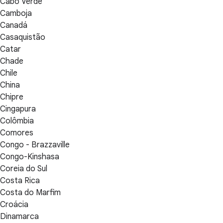
Cabo Verde
Camboja
Canadá
Casaquistão
Catar
Chade
Chile
China
Chipre
Cingapura
Colômbia
Comores
Congo - Brazzaville
Congo-Kinshasa
Coreia do Sul
Costa Rica
Costa do Marfim
Croácia
Dinamarca