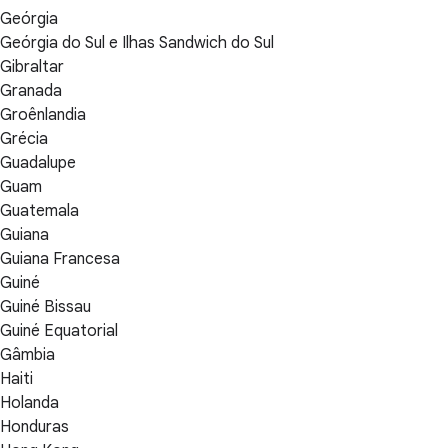
Geórgia
Geórgia do Sul e Ilhas Sandwich do Sul
Gibraltar
Granada
Groênlandia
Grécia
Guadalupe
Guam
Guatemala
Guiana
Guiana Francesa
Guiné
Guiné Bissau
Guiné Equatorial
Gâmbia
Haiti
Holanda
Honduras