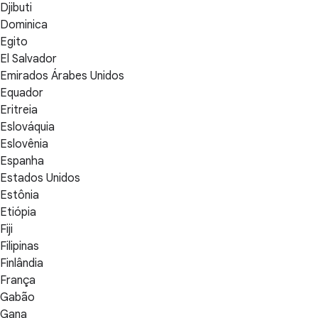
Djibuti
Dominica
Egito
El Salvador
Emirados Árabes Unidos
Equador
Eritreia
Eslováquia
Eslovênia
Espanha
Estados Unidos
Estônia
Etiópia
Fiji
Filipinas
Finlândia
França
Gabão
Gana