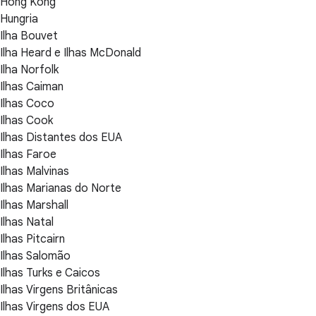
Hong Kong
Hungria
Ilha Bouvet
Ilha Heard e Ilhas McDonald
Ilha Norfolk
Ilhas Caiman
Ilhas Coco
Ilhas Cook
Ilhas Distantes dos EUA
Ilhas Faroe
Ilhas Malvinas
Ilhas Marianas do Norte
Ilhas Marshall
Ilhas Natal
Ilhas Pitcairn
Ilhas Salomão
Ilhas Turks e Caicos
Ilhas Virgens Britânicas
Ilhas Virgens dos EUA