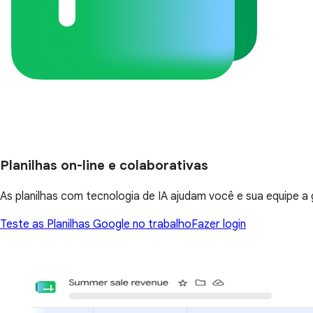
Planilhas on-line e colaborativas
As planilhas com tecnologia de IA ajudam você e sua equipe a ge
Teste as Planilhas Google no trabalho
Fazer login