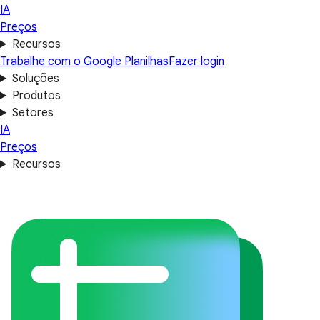
IA
Preços
Recursos
Trabalhe com o Google Planilhas
Fazer login
Soluções
Produtos
Setores
IA
Preços
Recursos