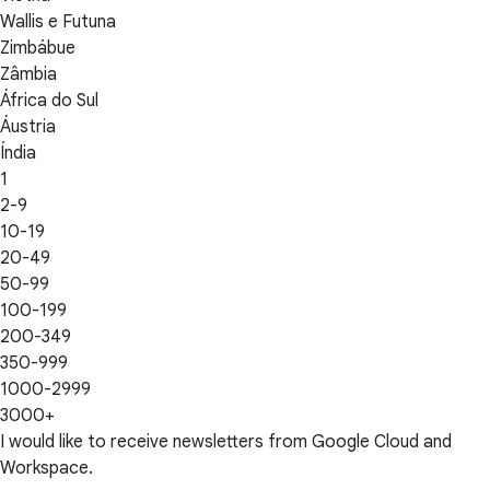
Wallis e Futuna
Zimbábue
Zâmbia
África do Sul
Áustria
Índia
1
2-9
10-19
20-49
50-99
100-199
200-349
350-999
1000-2999
3000+
I would like to receive newsletters from Google Cloud and
Workspace.