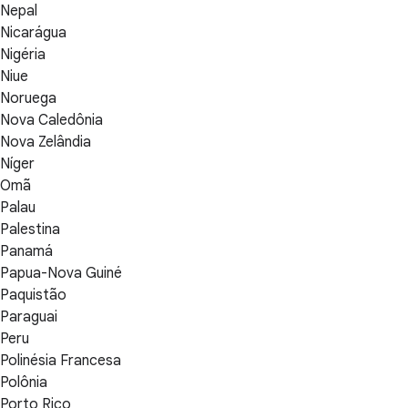
Nepal
Nicarágua
Nigéria
Niue
Noruega
Nova Caledônia
Nova Zelândia
Níger
Omã
Palau
Palestina
Panamá
Papua-Nova Guiné
Paquistão
Paraguai
Peru
Polinésia Francesa
Polônia
Porto Rico