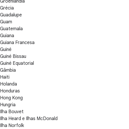
Groênlandia
Grécia
Guadalupe
Guam
Guatemala
Guiana
Guiana Francesa
Guiné
Guiné Bissau
Guiné Equatorial
Gâmbia
Haiti
Holanda
Honduras
Hong Kong
Hungria
Ilha Bouvet
Ilha Heard e Ilhas McDonald
Ilha Norfolk