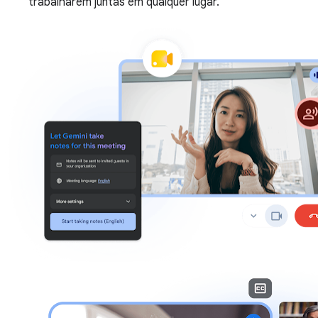
trabalharem juntas em qualquer lugar.