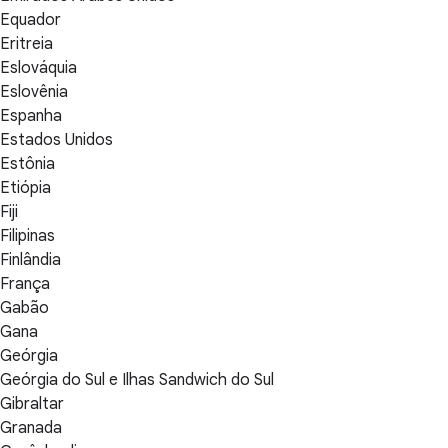
Equador
Eritreia
Eslováquia
Eslovênia
Espanha
Estados Unidos
Estônia
Etiópia
Fiji
Filipinas
Finlândia
França
Gabão
Gana
Geórgia
Geórgia do Sul e Ilhas Sandwich do Sul
Gibraltar
Granada