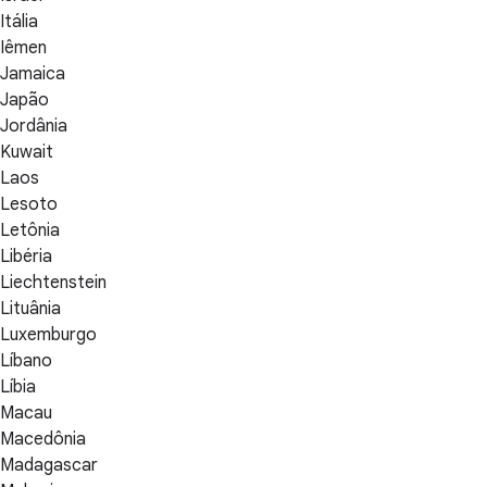
Itália
Iêmen
Jamaica
Japão
Jordânia
Kuwait
Laos
Lesoto
Letônia
Libéria
Liechtenstein
Lituânia
Luxemburgo
Líbano
Líbia
Macau
Macedônia
Madagascar