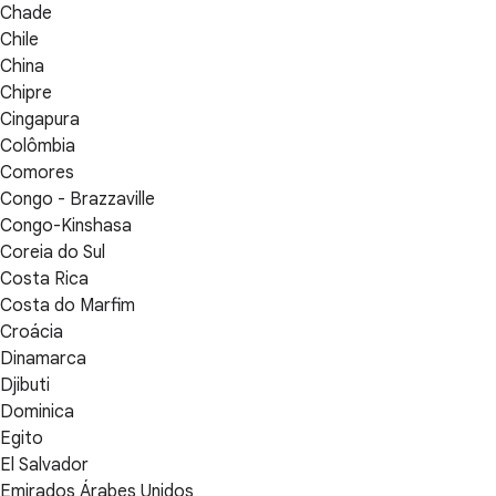
Chade
Chile
China
Chipre
Cingapura
Colômbia
Comores
Congo - Brazzaville
Congo-Kinshasa
Coreia do Sul
Costa Rica
Costa do Marfim
Croácia
Dinamarca
Djibuti
Dominica
Egito
El Salvador
Emirados Árabes Unidos