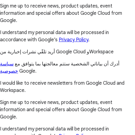
Sign me up to receive news, product updates, event
information and special offers about Google Cloud from
Google.
I understand my personal data will be processed in
accordance with Google’s
Privacy Policy
.
أريد تلقّي نشرات إخبارية من Google Cloud وWorkspace
أدرك أن بياناتي الشخصية ستتم معالجتها بما يتوافق مع
سياسة
خصوصية
Google.
I would like to receive newsletters from Google Cloud and
Workspace.
Sign me up to receive news, product updates, event
information and special offers about Google Cloud from
Google.
I understand my personal data will be processed in