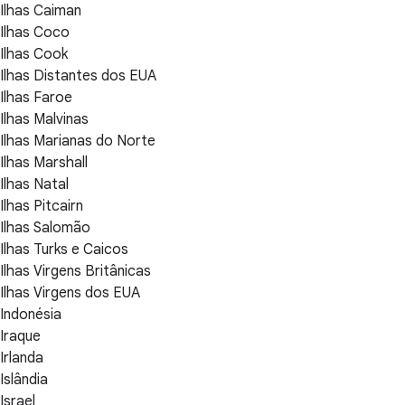
Ilhas Caiman
Ilhas Coco
Ilhas Cook
Ilhas Distantes dos EUA
Ilhas Faroe
Ilhas Malvinas
Ilhas Marianas do Norte
Ilhas Marshall
Ilhas Natal
Ilhas Pitcairn
Ilhas Salomão
Ilhas Turks e Caicos
Ilhas Virgens Britânicas
Ilhas Virgens dos EUA
Indonésia
Iraque
Irlanda
Islândia
Israel