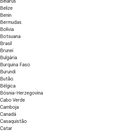
Belarus
Belize
Benin
Bermudas
Bolívia
Botsuana
Brasil
Brunei
Bulgária
Burquina Faso
Burundi
Butão
Bélgica
Bósnia-Herzegovina
Cabo Verde
Camboja
Canadá
Casaquistão
Catar