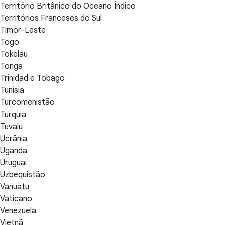
Território Britânico do Oceano Índico
Territórios Franceses do Sul
Timor-Leste
Togo
Tokelau
Tonga
Trinidad e Tobago
Tunísia
Turcomenistão
Turquia
Tuvalu
Ucrânia
Uganda
Uruguai
Uzbequistão
Vanuatu
Vaticano
Venezuela
Vietnã