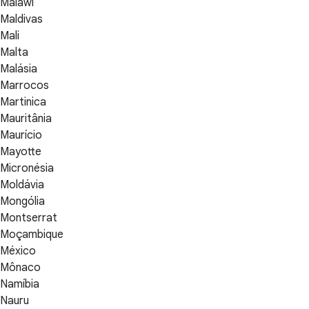
Malawi
Maldivas
Mali
Malta
Malásia
Marrocos
Martinica
Mauritânia
Maurício
Mayotte
Micronésia
Moldávia
Mongólia
Montserrat
Moçambique
México
Mônaco
Namíbia
Nauru