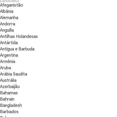
Afeganistão
Albânia
Alemanha
Andorra
Anguilla
Antilhas Holandesas
Antártida
Antígua e Barbuda
Argentina
Armênia
Aruba
Arábia Saudita
Austrália
Azerbaijão
Bahamas
Bahrain
Bangladesh
Barbados