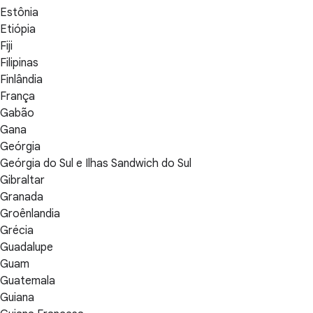
Estônia
Etiópia
Fiji
Filipinas
Finlândia
França
Gabão
Gana
Geórgia
Geórgia do Sul e Ilhas Sandwich do Sul
Gibraltar
Granada
Groênlandia
Grécia
Guadalupe
Guam
Guatemala
Guiana