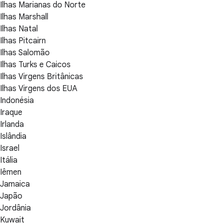
Ilhas Marianas do Norte
Ilhas Marshall
Ilhas Natal
Ilhas Pitcairn
Ilhas Salomão
Ilhas Turks e Caicos
Ilhas Virgens Britânicas
Ilhas Virgens dos EUA
Indonésia
Iraque
Irlanda
Islândia
Israel
Itália
Iêmen
Jamaica
Japão
Jordânia
Kuwait