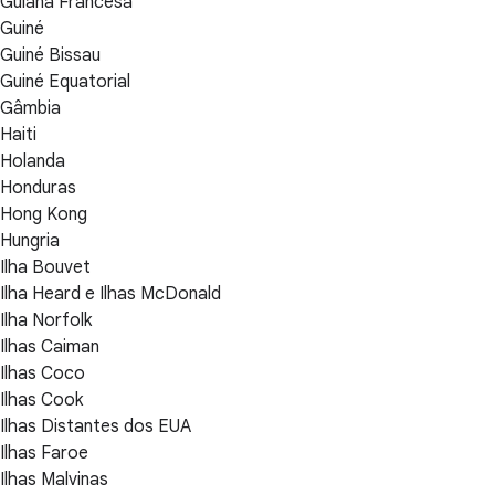
Guiana Francesa
Guiné
Guiné Bissau
Guiné Equatorial
Gâmbia
Haiti
Holanda
Honduras
Hong Kong
Hungria
Ilha Bouvet
Ilha Heard e Ilhas McDonald
Ilha Norfolk
Ilhas Caiman
Ilhas Coco
Ilhas Cook
Ilhas Distantes dos EUA
Ilhas Faroe
Ilhas Malvinas