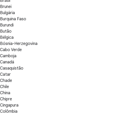
Brasil
Brunei
Bulgária
Burquina Faso
Burundi
Butão
Bélgica
Bósnia-Herzegovina
Cabo Verde
Camboja
Canadá
Casaquistão
Catar
Chade
Chile
China
Chipre
Cingapura
Colômbia