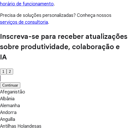
horário de funcionamento
.
Precisa de soluções personalizadas? Conheça nossos
serviços de consultoria
.
Inscreva-se para receber atualizações
sobre produtividade, colaboração e
IA
1
2
Continuar
Afeganistão
Albânia
Alemanha
Andorra
Anguilla
Antilhas Holandesas