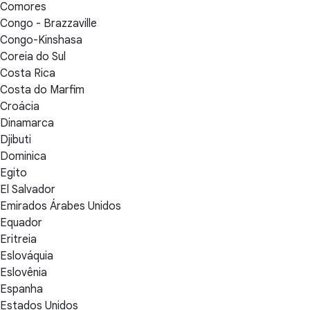
Comores
Congo - Brazzaville
Congo-Kinshasa
Coreia do Sul
Costa Rica
Costa do Marfim
Croácia
Dinamarca
Djibuti
Dominica
Egito
El Salvador
Emirados Árabes Unidos
Equador
Eritreia
Eslováquia
Eslovênia
Espanha
Estados Unidos