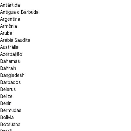
Antártida
Antígua e Barbuda
Argentina
Armênia
Aruba
Arábia Saudita
Austrália
Azerbaijão
Bahamas
Bahrain
Bangladesh
Barbados
Belarus
Belize
Benin
Bermudas
Bolívia
Botsuana