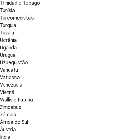
Trinidad e Tobago
Tunísia
Turcomenistão
Turquia
Tuvalu
Ucrânia
Uganda
Uruguai
Uzbequistão
Vanuatu
Vaticano
Venezuela
Vietnã
Wallis e Futuna
Zimbábue
Zâmbia
África do Sul
Áustria
Índia