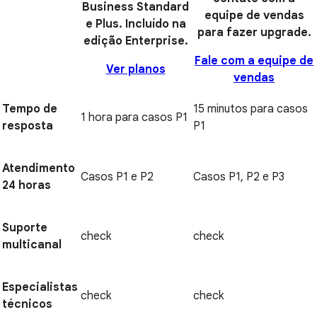
Business Standard
equipe de vendas
e Plus. Incluído na
para fazer upgrade.
edição Enterprise.
Fale com a equipe de
Ver planos
vendas
Tempo de
15 minutos para casos
1 hora para casos P1
resposta
P1
Atendimento
Casos P1 e P2
Casos P1, P2 e P3
24 horas
Suporte
check
check
multicanal
Especialistas
check
check
técnicos