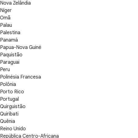
Nova Zelândia
Níger
Omã
Palau
Palestina
Panamá
Papua-Nova Guiné
Paquistão
Paraguai
Peru
Polinésia Francesa
Polônia
Porto Rico
Portugal
Quirguistão
Quiribati
Quênia
Reino Unido
República Centro-Africana