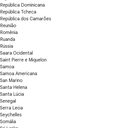
República Dominicana
República Tcheca
República dos Camarões
Reunião
Romênia
Ruanda
Rússia
Saara Ocidental
Saint Pierre e Miquelon
Samoa
Samoa Americana
San Marino
Santa Helena
Santa Lúcia
Senegal
Serra Leoa
Seychelles
Somália