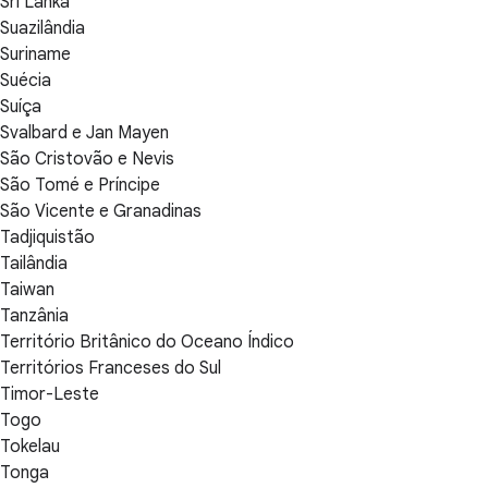
Sri Lanka
Suazilândia
Suriname
Suécia
Suíça
Svalbard e Jan Mayen
São Cristovão e Nevis
São Tomé e Príncipe
São Vicente e Granadinas
Tadjiquistão
Tailândia
Taiwan
Tanzânia
Território Britânico do Oceano Índico
Territórios Franceses do Sul
Timor-Leste
Togo
Tokelau
Tonga