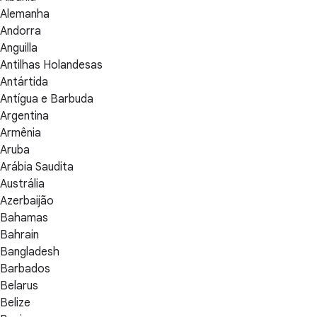
Alemanha
Andorra
Anguilla
Antilhas Holandesas
Antártida
Antígua e Barbuda
Argentina
Armênia
Aruba
Arábia Saudita
Austrália
Azerbaijão
Bahamas
Bahrain
Bangladesh
Barbados
Belarus
Belize