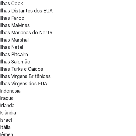
Ilhas Cook
Ilhas Distantes dos EUA
Ilhas Faroe
Ilhas Malvinas
Ilhas Marianas do Norte
Ilhas Marshall
Ilhas Natal
Ilhas Pitcairn
Ilhas Salomão
Ilhas Turks e Caicos
Ilhas Virgens Britânicas
Ilhas Virgens dos EUA
Indonésia
Iraque
Irlanda
Islândia
Israel
Itália
Iêmen