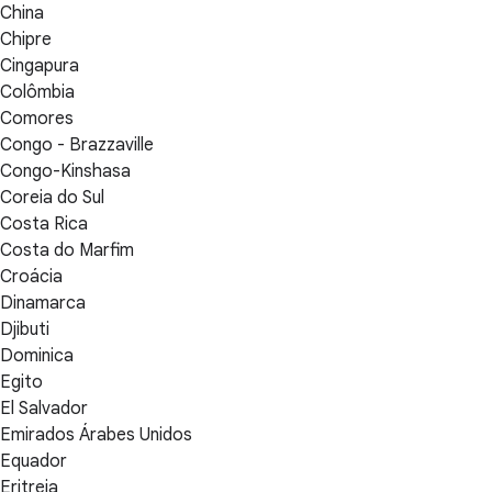
China
Chipre
Cingapura
Colômbia
Comores
Congo - Brazzaville
Congo-Kinshasa
Coreia do Sul
Costa Rica
Costa do Marfim
Croácia
Dinamarca
Djibuti
Dominica
Egito
El Salvador
Emirados Árabes Unidos
Equador
Eritreia