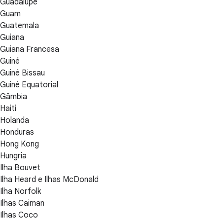
Guadalupe
Guam
Guatemala
Guiana
Guiana Francesa
Guiné
Guiné Bissau
Guiné Equatorial
Gâmbia
Haiti
Holanda
Honduras
Hong Kong
Hungria
Ilha Bouvet
Ilha Heard e Ilhas McDonald
Ilha Norfolk
Ilhas Caiman
Ilhas Coco