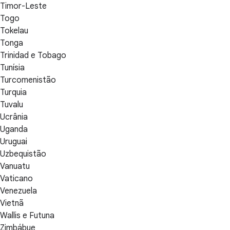
Timor-Leste
Togo
Tokelau
Tonga
Trinidad e Tobago
Tunísia
Turcomenistão
Turquia
Tuvalu
Ucrânia
Uganda
Uruguai
Uzbequistão
Vanuatu
Vaticano
Venezuela
Vietnã
Wallis e Futuna
Zimbábue