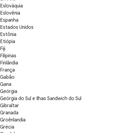
Eslováquia
Eslovênia
Espanha
Estados Unidos
Estônia
Etiópia
Fiji
Filipinas
Finlândia
França
Gabão
Gana
Geórgia
Geórgia do Sul e Ilhas Sandwich do Sul
Gibraltar
Granada
Groênlandia
Grécia