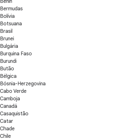
Benin
Bermudas
Bolívia
Botsuana
Brasil
Brunei
Bulgária
Burquina Faso
Burundi
Butão
Bélgica
Bósnia-Herzegovina
Cabo Verde
Camboja
Canadá
Casaquistão
Catar
Chade
Chile