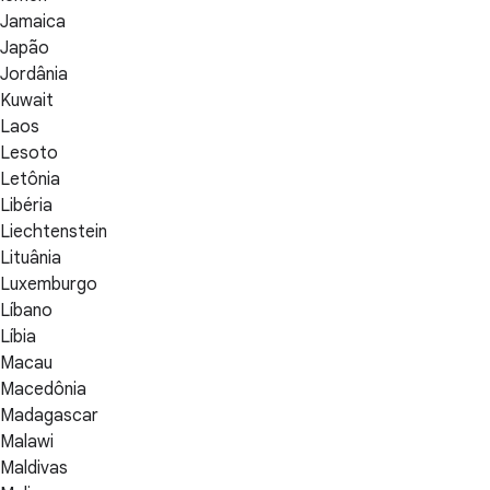
Jamaica
Japão
Jordânia
Kuwait
Laos
Lesoto
Letônia
Libéria
Liechtenstein
Lituânia
Luxemburgo
Líbano
Líbia
Macau
Macedônia
Madagascar
Malawi
Maldivas