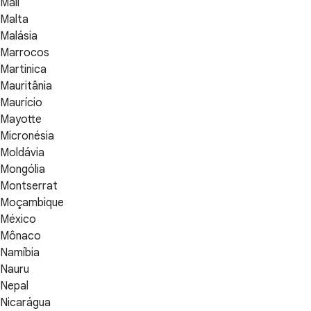
Mali
Malta
Malásia
Marrocos
Martinica
Mauritânia
Maurício
Mayotte
Micronésia
Moldávia
Mongólia
Montserrat
Moçambique
México
Mônaco
Namíbia
Nauru
Nepal
Nicarágua