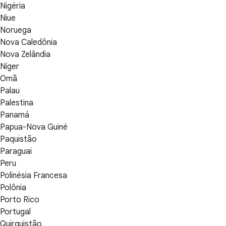
Nigéria
Niue
Noruega
Nova Caledônia
Nova Zelândia
Níger
Omã
Palau
Palestina
Panamá
Papua-Nova Guiné
Paquistão
Paraguai
Peru
Polinésia Francesa
Polônia
Porto Rico
Portugal
Quirguistão