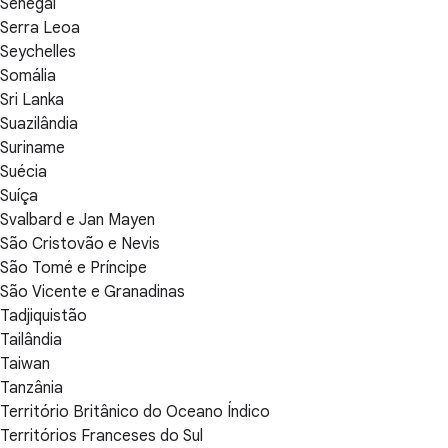
Senegal
Serra Leoa
Seychelles
Somália
Sri Lanka
Suazilândia
Suriname
Suécia
Suíça
Svalbard e Jan Mayen
São Cristovão e Nevis
São Tomé e Príncipe
São Vicente e Granadinas
Tadjiquistão
Tailândia
Taiwan
Tanzânia
Território Britânico do Oceano Índico
Territórios Franceses do Sul