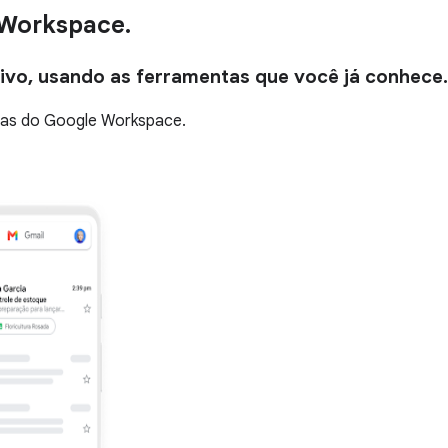
 Workspace.
tivo, usando as ferramentas que você já conhece.
ivas do Google Workspace.