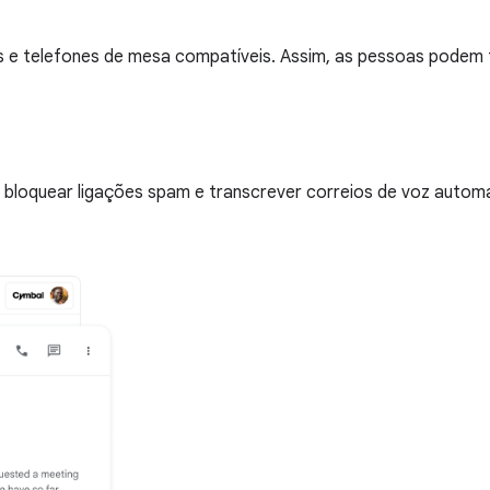
ks e telefones de mesa compatíveis. Assim, as pessoas podem 
a bloquear ligações spam e transcrever correios de voz auto