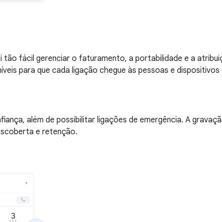
i tão fácil gerenciar o faturamento, a portabilidade e a atrib
íveis para que cada ligação chegue às pessoas e dispositivos
nfiança, além de possibilitar ligações de emergência. A grav
escoberta e retenção.