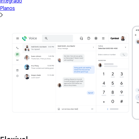
Integrado
Planos