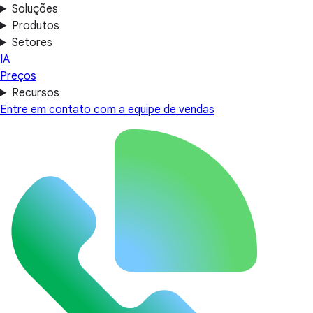
Soluções
Produtos
Setores
IA
Preços
Recursos
Entre em contato com a equipe de vendas