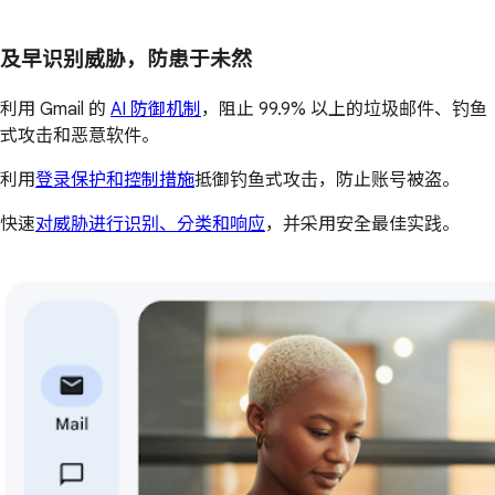
及早识别威胁，防患于未然
利用 Gmail 的
AI 防御机制
，阻止 99.9% 以上的垃圾邮件、钓鱼
式攻击和恶意软件。
利用
登录保护和控制措施
抵御钓鱼式攻击，防止账号被盗。
快速
对威胁进行识别、分类和响应
，并采用安全最佳实践。