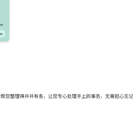
p 都能帮您整理得井井有条，让您专心处理手上的事务，无需担心忘