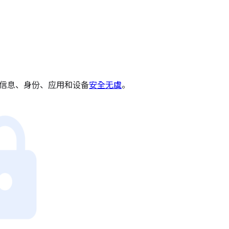
以保障信息、身份、应用和设备
安全无虞
。