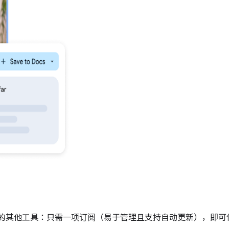
e 还包括您熟悉的其他工具：只需一项订阅（易于管理且支持自动更新），即可使