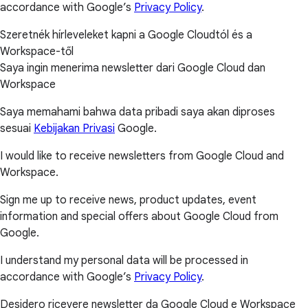
accordance with Google’s
Privacy Policy
.
Szeretnék hírleveleket kapni a Google Cloudtól és a
Workspace-től
Saya ingin menerima newsletter dari Google Cloud dan
Workspace
Saya memahami bahwa data pribadi saya akan diproses
sesuai
Kebijakan Privasi
Google.
I would like to receive newsletters from Google Cloud and
Workspace.
Sign me up to receive news, product updates, event
information and special offers about Google Cloud from
Google.
I understand my personal data will be processed in
accordance with Google’s
Privacy Policy
.
Desidero ricevere newsletter da Google Cloud e Workspace