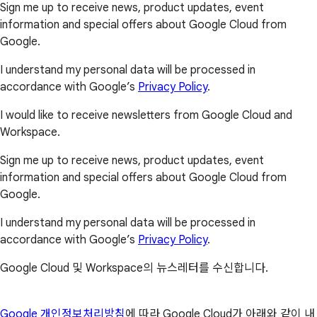
Sign me up to receive news, product updates, event
information and special offers about Google Cloud from
Google.
I understand my personal data will be processed in
accordance with Google’s
Privacy Policy
.
I would like to receive newsletters from Google Cloud and
Workspace.
Sign me up to receive news, product updates, event
information and special offers about Google Cloud from
Google.
I understand my personal data will be processed in
accordance with Google’s
Privacy Policy
.
Google Cloud 및 Workspace의 뉴스레터를 수신합니다.
Google 개인정보처리방침
에 따라 Google Cloud가 아래와 같이 내