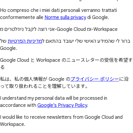
Ho compreso che i miei dati personali verranno trattati
conformemente alle
Norme sulla privacy
di Google.
אני רוצה לקבל ניוזלטרים מ-Google Cloud ומ-Workspace
ברור לי שהמידע האישי שלי יעובד בהתאם ל
מדיניות הפרטיות
של
Google.
Google Cloud と Workspace のニュースレターの受信を希望す
る
私は、私の個人情報が Google の
プライバシー ポリシー
に沿
って取り扱われることを理解しています。
I understand my personal data will be processed in
accordance with
Google’s Privacy Policy
.
I would like to receive newsletters from Google Cloud and
Workspace.