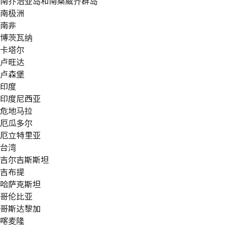
南乔治亚岛和南桑威齐群岛
南极洲
南非
博茨瓦纳
卡塔尔
卢旺达
卢森堡
印度
印度尼西亚
危地马拉
厄瓜多尔
厄立特里亚
台湾
吉尔吉斯斯坦
吉布提
哈萨克斯坦
哥伦比亚
哥斯达黎加
喀麦隆