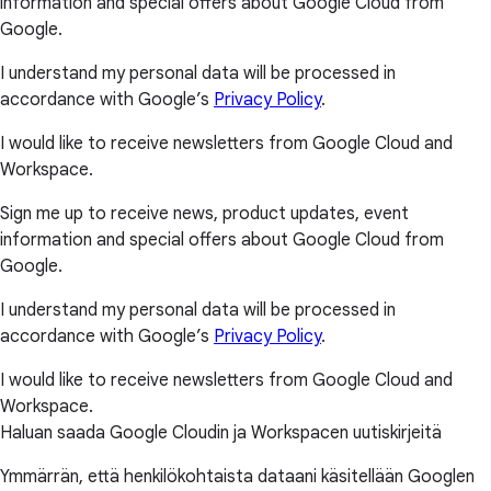
information and special offers about Google Cloud from
Google.
I understand my personal data will be processed in
accordance with Google’s
Privacy Policy
.
I would like to receive newsletters from Google Cloud and
Workspace.
Sign me up to receive news, product updates, event
information and special offers about Google Cloud from
Google.
I understand my personal data will be processed in
accordance with Google’s
Privacy Policy
.
I would like to receive newsletters from Google Cloud and
Workspace.
Haluan saada Google Cloudin ja Workspacen uutiskirjeitä
Ymmärrän, että henkilökohtaista dataani käsitellään Googlen