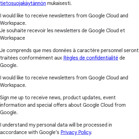
tietosuojakäytännön
mukaisesti.
I would like to receive newsletters from Google Cloud and
Workspace.
Je souhaite recevoir les newsletters de Google Cloud et
Workspace
Je comprends que mes données à caractère personnel seront
traitées conformément aux
Règles de confidentialité
de
Google.
I would like to receive newsletters from Google Cloud and
Workspace.
Sign me up to receive news, product updates, event
information and special offers about Google Cloud from
Google.
I understand my personal data will be processed in
accordance with Google’s
Privacy Policy
.