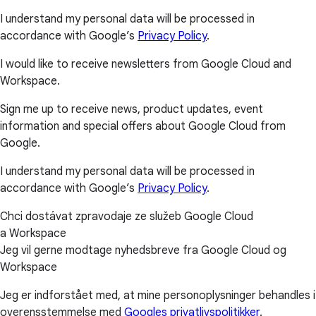
I understand my personal data will be processed in
accordance with Google’s
Privacy Policy
.
I would like to receive newsletters from Google Cloud and
Workspace.
Sign me up to receive news, product updates, event
information and special offers about Google Cloud from
Google.
I understand my personal data will be processed in
accordance with Google’s
Privacy Policy
.
Chci dostávat zpravodaje ze služeb Google Cloud
a Workspace
Jeg vil gerne modtage nyhedsbreve fra Google Cloud og
Workspace
Jeg er indforstået med, at mine personoplysninger behandles i
overensstemmelse med
Googles privatlivspolitikker
.