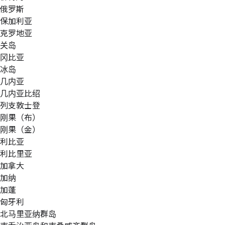
俄罗斯
保加利亚
克罗地亚
关岛
冈比亚
冰岛
几内亚
几内亚比绍
列支敦士登
刚果（布）
刚果（金）
利比亚
利比里亚
加拿大
加纳
加蓬
匈牙利
北马里亚纳群岛