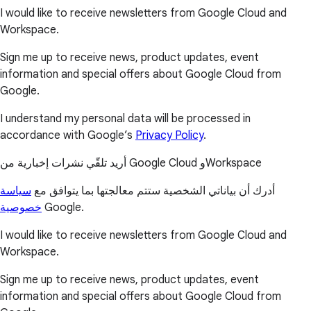
I would like to receive newsletters from Google Cloud and
Workspace.
Sign me up to receive news, product updates, event
information and special offers about Google Cloud from
Google.
I understand my personal data will be processed in
accordance with Google’s
Privacy Policy
.
أريد تلقّي نشرات إخبارية من Google Cloud وWorkspace
أدرك أن بياناتي الشخصية ستتم معالجتها بما يتوافق مع
سياسة
خصوصية
Google.
I would like to receive newsletters from Google Cloud and
Workspace.
Sign me up to receive news, product updates, event
information and special offers about Google Cloud from