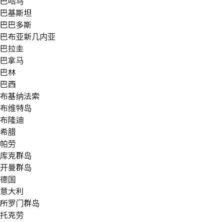
巴哈马
巴基斯坦
巴巴多斯
巴布亚新几内亚
巴拉圭
巴拿马
巴林
巴西
布基纳法索
布维特岛
布隆迪
希腊
帕劳
库克群岛
开曼群岛
德国
意大利
所罗门群岛
托克劳