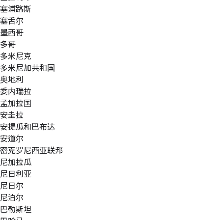
塞浦路斯
塞舌尔
墨西哥
多哥
多米尼克
多米尼加共和国
奥地利
委内瑞拉
孟加拉国
安圭拉
安提瓜和巴布达
安道尔
密克罗尼西亚联邦
尼加拉瓜
尼日利亚
尼日尔
尼泊尔
巴勒斯坦