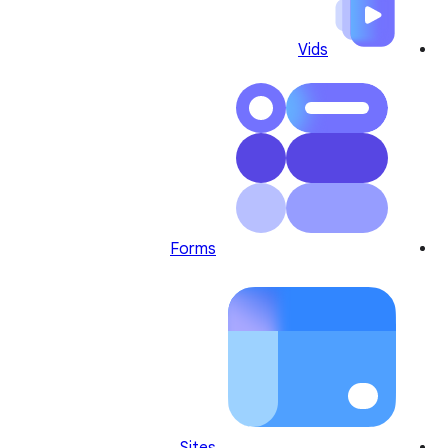
Vids
Forms