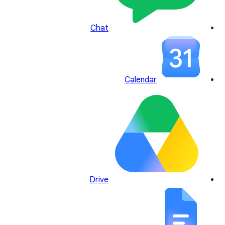
Chat
Calendar
Drive