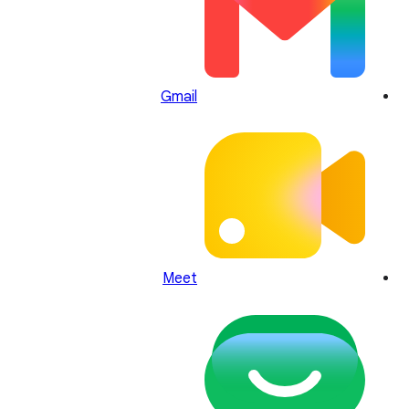
Gmail
Meet