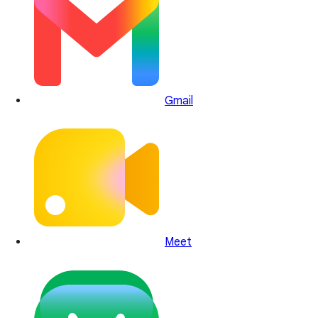
Gmail
Meet