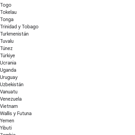
Togo
Tokelau
Tonga
Trinidad y Tobago
Turkmenistán
Tuvalu
Túnez
Türkiye
Ucrania
Uganda
Uruguay
Uzbekistán
Vanuatu
Venezuela
Vietnam
Wallis y Futuna
Yemen
Yibuti