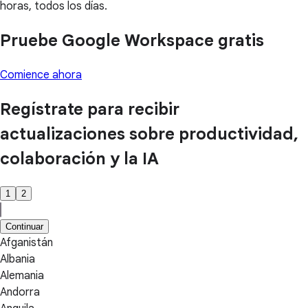
horas, todos los días.
Pruebe Google Workspace gratis
Comience ahora
Regístrate para recibir
actualizaciones sobre productividad,
colaboración y la IA
1
2
Continuar
Afganistán
Albania
Alemania
Andorra