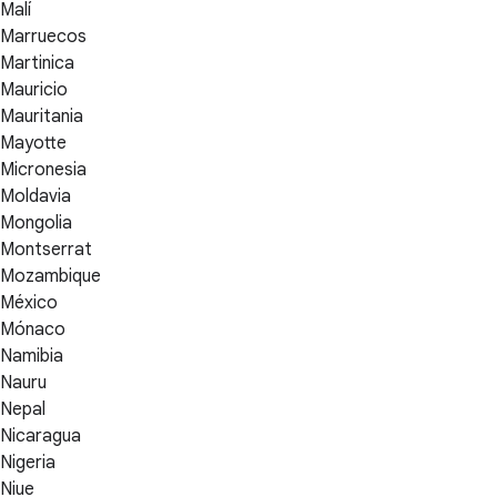
Malí
Marruecos
Martinica
Mauricio
Mauritania
Mayotte
Micronesia
Moldavia
Mongolia
Montserrat
Mozambique
México
Mónaco
Namibia
Nauru
Nepal
Nicaragua
Nigeria
Niue