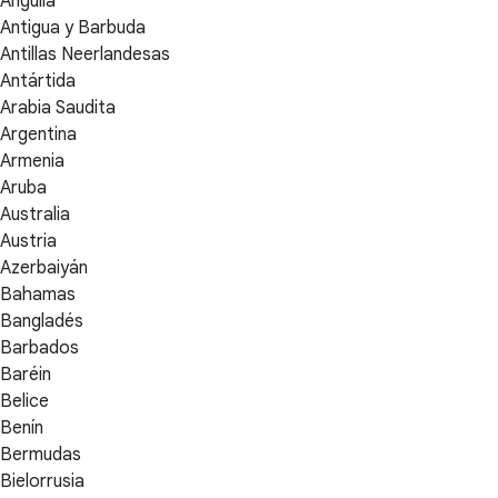
Anguila
Antigua y Barbuda
Antillas Neerlandesas
Antártida
Arabia Saudita
Argentina
Armenia
Aruba
Australia
Austria
Azerbaiyán
Bahamas
Bangladés
Barbados
Baréin
Belice
Benín
Bermudas
Bielorrusia