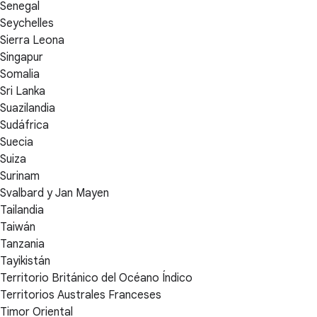
Senegal
Seychelles
Sierra Leona
Singapur
Somalia
Sri Lanka
Suazilandia
Sudáfrica
Suecia
Suiza
Surinam
Svalbard y Jan Mayen
Tailandia
Taiwán
Tanzania
Tayikistán
Territorio Británico del Océano Índico
Territorios Australes Franceses
Timor Oriental