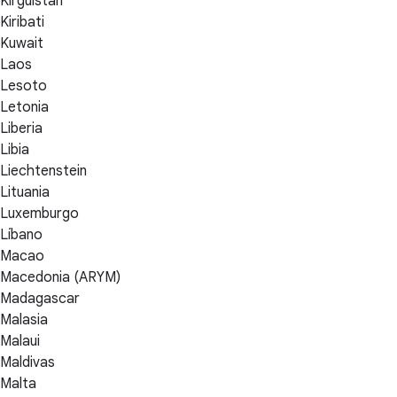
Kirguistán
Kiribati
Kuwait
Laos
Lesoto
Letonia
Liberia
Libia
Liechtenstein
Lituania
Luxemburgo
Líbano
Macao
Macedonia (ARYM)
Madagascar
Malasia
Malaui
Maldivas
Malta