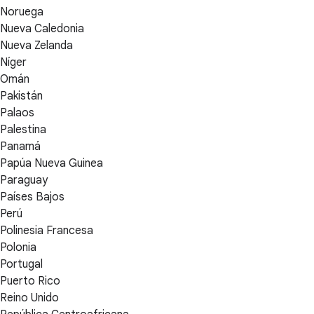
Noruega
Nueva Caledonia
Nueva Zelanda
Níger
Omán
Pakistán
Palaos
Palestina
Panamá
Papúa Nueva Guinea
Paraguay
Países Bajos
Perú
Polinesia Francesa
Polonia
Portugal
Puerto Rico
Reino Unido