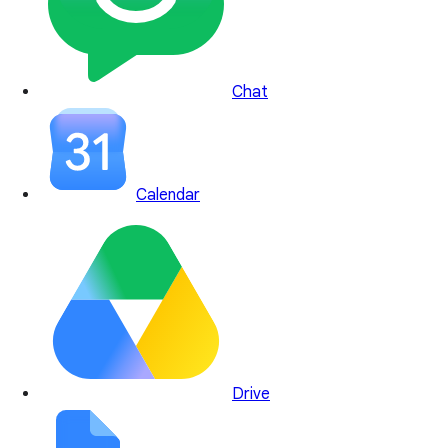
Chat
Calendar
Drive