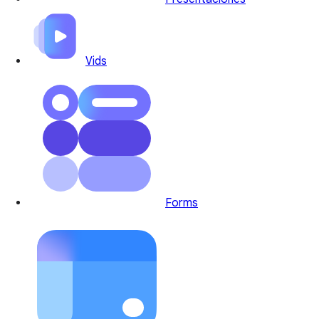
Vids
Forms