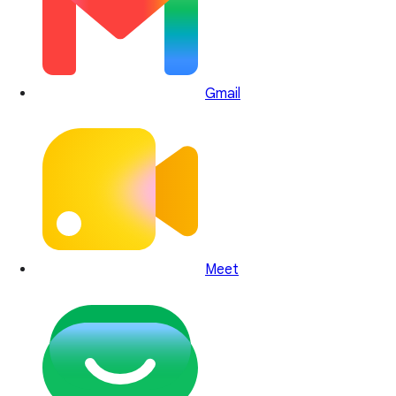
Gmail
Meet