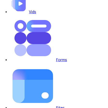
Vids
Forms