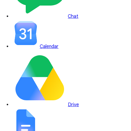
Chat
Calendar
Drive