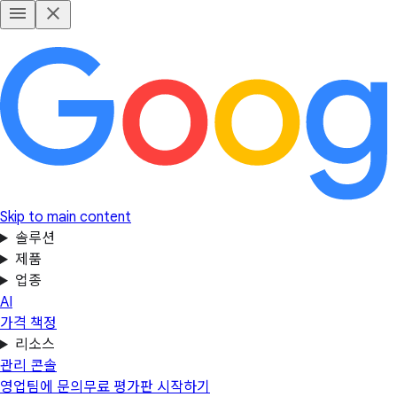
Skip to main content
솔루션
제품
업종
AI
가격 책정
리소스
관리 콘솔
영업팀에 문의
무료 평가판 시작하기