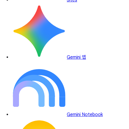
Sites
Gemini 앱
Gemini Notebook