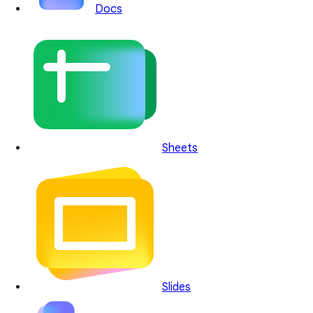
Docs
Sheets
Slides