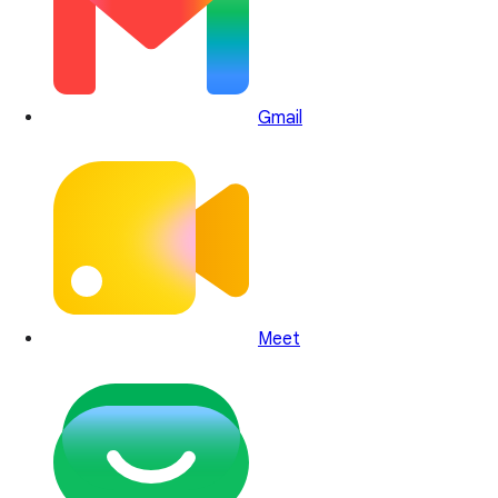
Gmail
Meet