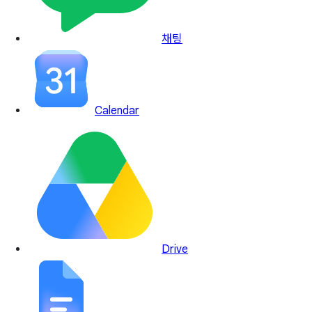
채팅
Calendar
Drive