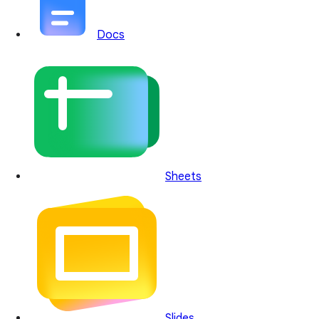
Docs
Sheets
Slides