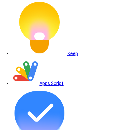
Keep
Apps Script