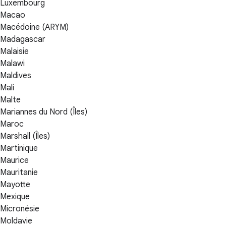
Luxembourg
Macao
Macédoine (ARYM)
Madagascar
Malaisie
Malawi
Maldives
Mali
Malte
Mariannes du Nord (Îles)
Maroc
Marshall (Îles)
Martinique
Maurice
Mauritanie
Mayotte
Mexique
Micronésie
Moldavie