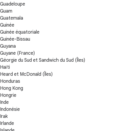
Guadeloupe
Guam
Guatemala
Guinée
Guinée équatoriale
Guinée-Bissau
Guyana
Guyane (France)
Géorgie du Sud et Sandwich du Sud (Îles)
Haïti
Heard et McDonald (Îles)
Honduras
Hong Kong
Hongrie
Inde
Indonésie
Irak
Irlande
Islande