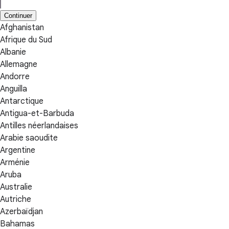
Continuer
Afghanistan
Afrique du Sud
Albanie
Allemagne
Andorre
Anguilla
Antarctique
Antigua-et-Barbuda
Antilles néerlandaises
Arabie saoudite
Argentine
Arménie
Aruba
Australie
Autriche
Azerbaïdjan
Bahamas