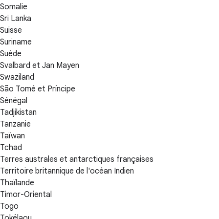
Somalie
Sri Lanka
Suisse
Suriname
Suède
Svalbard et Jan Mayen
Swaziland
São Tomé et Príncipe
Sénégal
Tadjikistan
Tanzanie
Taïwan
Tchad
Terres australes et antarctiques françaises
Territoire britannique de l'océan Indien
Thaïlande
Timor-Oriental
Togo
Tokélaou