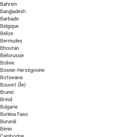
Bahreïn
Bangladesh
Barbade
Belgique
Belize
Bermudes
Bhoutan
Biélorussie
Bolivie
Bosnie-Herzégovine
Botswana
Bouvet (Île)
Brunei
Brésil
Bulgarie
Burkina Faso
Burundi
Bénin
Cambodge