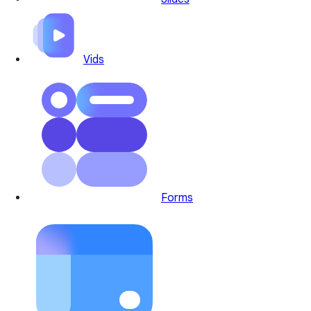
Vids
Forms