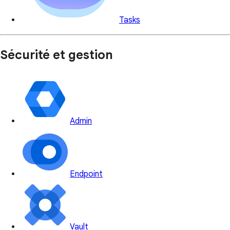
Tasks
Sécurité et gestion
Admin
Endpoint
Vault