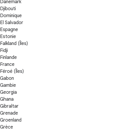
Danemark
Djibouti
Dominique
El Salvador
Espagne
Estonie
Falkland (Îles)
Fidji
Finlande
France
Féroé (Îles)
Gabon
Gambie
Georgia
Ghana
Gibraltar
Grenade
Groenland
Grèce