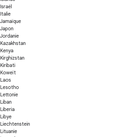
Israël
Italie
Jamaïque
Japon
Jordanie
Kazakhstan
Kenya
Kirghizstan
Kiribati
Koweït
Laos
Lesotho
Lettonie
Liban
Liberia
Libye
Liechtenstein
Lituanie