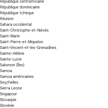
République centrafricaine
République dominicaine
République tchèque
Réunion
Sahara occidental
Saint-Christophe-et-Niévès
Saint-Marin
Saint-Pierre-et-Miquelon
Saint-Vincent-et-les-Grenadines
Sainte-Hélène
Sainte-Lucie
Salomon (Îles)
Samoa
Samoa américaines
Seychelles
Sierra Leone
Singapour
Slovaquie
Slovénie