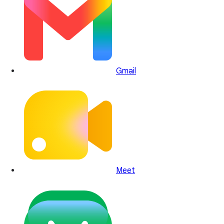
Gmail
Meet