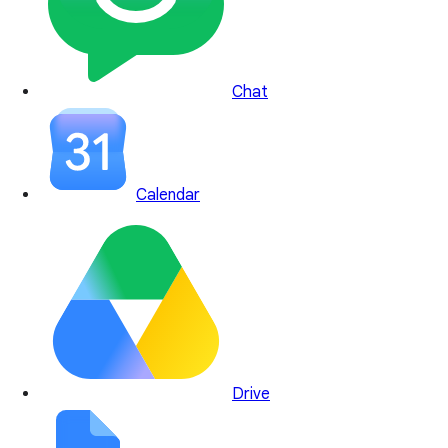
Chat
Calendar
Drive