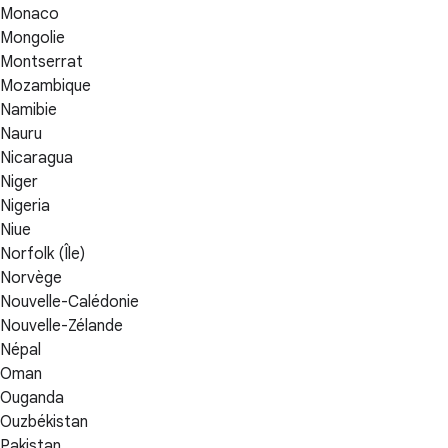
Monaco
Mongolie
Montserrat
Mozambique
Namibie
Nauru
Nicaragua
Niger
Nigeria
Niue
Norfolk (Île)
Norvège
Nouvelle-Calédonie
Nouvelle-Zélande
Népal
Oman
Ouganda
Ouzbékistan
Pakistan