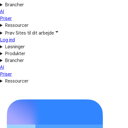
Brancher
AI
Priser
Ressourcer
Prøv Sites til dit arbejde
Log ind
Løsninger
Produkter
Brancher
AI
Priser
Ressourcer