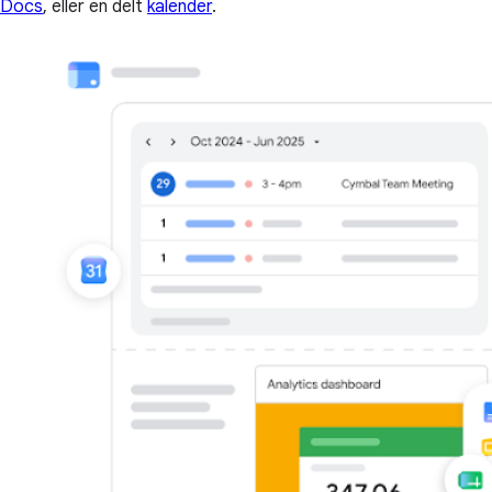
Docs
, eller en delt
kalender
.