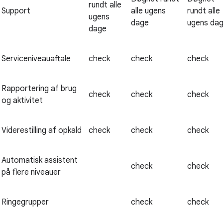
rundt alle
Support
alle ugens
rundt alle
ugens
dage
ugens da
dage
Serviceniveauaftale
check
check
check
Rapportering af brug
check
check
check
og aktivitet
Viderestilling af opkald
check
check
check
Automatisk assistent
check
check
på flere niveauer
Ringegrupper
check
check