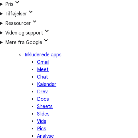
Pris
Tilføjelser
Ressourcer
Viden og support
Mere fra Google
Inkluderede apps
Gmail
Meet
Chat
Kalender
Drev
Docs
Sheets
Slides
Vids
Pics
Analyse