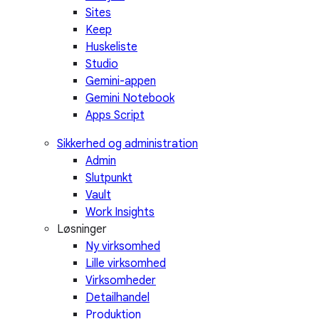
Sites
Keep
Huskeliste
Studio
Gemini-appen
Gemini Notebook
Apps Script
Sikkerhed og administration
Admin
Slutpunkt
Vault
Work Insights
Løsninger
Ny virksomhed
Lille virksomhed
Virksomheder
Detailhandel
Produktion