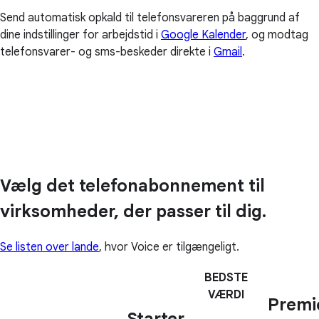
Send automatisk opkald til telefonsvareren på baggrund af
dine indstillinger for arbejdstid i
Google Kalender
, og modtag
telefonsvarer- og sms-beskeder direkte i
Gmail
.
Vælg det telefonabonnement til
virksomheder, der passer til dig.
Se listen over lande
, hvor Voice er tilgængeligt.
BEDSTE
VÆRDI
Premi
Starter