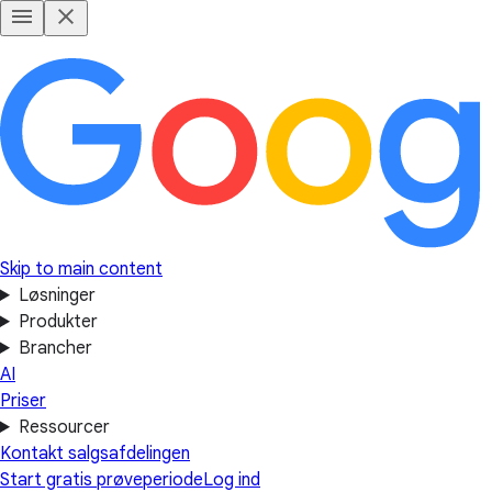
Skip to main content
Løsninger
Produkter
Brancher
AI
Priser
Ressourcer
Kontakt salgsafdelingen
Start gratis prøveperiode
Log ind