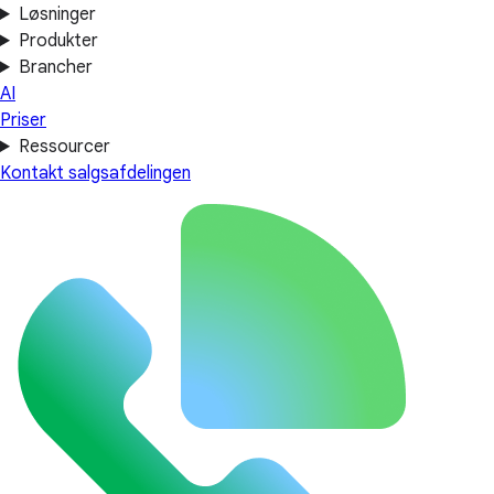
Løsninger
Produkter
Brancher
AI
Priser
Ressourcer
Kontakt salgsafdelingen