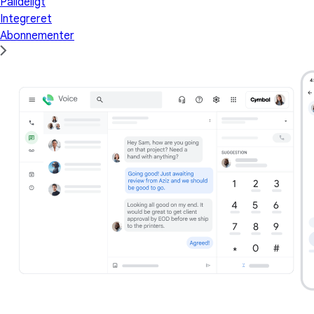
Pålideligt
Integreret
Abonnementer