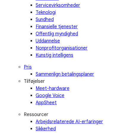
Servicevirksomheder
Teknologi
Sundhed
Finansielle tjenester
Offentlig myndighed
Uddannelse
Nonprofitorganisationer
Kunstig intelligens
Pris
Sammenlign betalingsplaner
Tilføjelser
Meet-hardware
Google Voice
AppSheet
Ressourcer
Arbejdsrelaterede AI-erfaringer
Sikkerhed