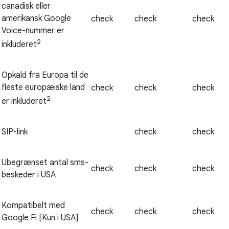
canadisk eller
amerikansk Google
check
check
check
Voice-nummer er
2
inkluderet
Opkald fra Europa til de
fleste europæiske land
check
check
check
2
er inkluderet
SIP-link
check
check
Ubegrænset antal sms-
check
check
check
beskeder i USA
Kompatibelt med
check
check
check
Google Fi [Kun i USA]