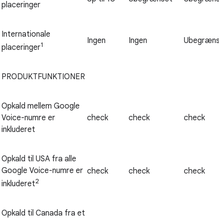
placeringer
Internationale
Ingen
Ingen
Ubegræns
1
placeringer
PRODUKTFUNKTIONER
Opkald mellem Google
Voice-numre er
check
check
check
inkluderet
Opkald til USA fra alle
Google Voice-numre er
check
check
check
2
inkluderet
Opkald til Canada fra et