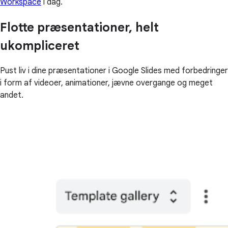
Workspace
i dag.
Flotte præsentationer, helt
ukompliceret
Pust liv i dine præsentationer i Google Slides med forbedringer
i form af videoer, animationer, jævne overgange og meget
andet.